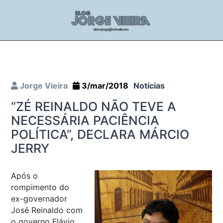
Jorge Vieira
3/mar/2018
Notícias
“ZÉ REINALDO NÃO TEVE A
NECESSÁRIA PACIÊNCIA
POLÍTICA”, DECLARA MÁRCIO
JERRY
Após o
rompimento do
ex-governador
José Reinaldo com
o governo Flávio