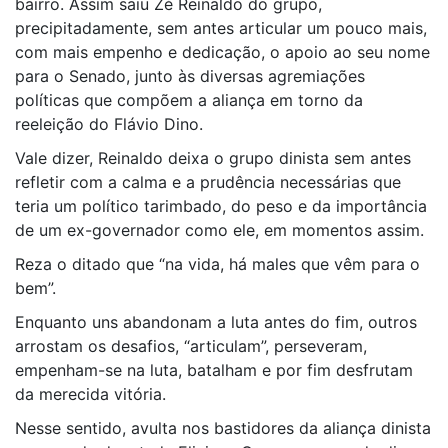
bairro. Assim saiu Zé Reinaldo do grupo,
precipitadamente, sem antes articular um pouco mais,
com mais empenho e dedicação, o apoio ao seu nome
para o Senado, junto às diversas agremiações
políticas que compõem a aliança em torno da
reeleição do Flávio Dino.
Vale dizer, Reinaldo deixa o grupo dinista sem antes
refletir com a calma e a prudência necessárias que
teria um político tarimbado, do peso e da importância
de um ex-governador como ele, em momentos assim.
Reza o ditado que “na vida, há males que vêm para o
bem”.
Enquanto uns abandonam a luta antes do fim, outros
arrostam os desafios, “articulam”, perseveram,
empenham-se na luta, batalham e por fim desfrutam
da merecida vitória.
Nesse sentido, avulta nos bastidores da aliança dinista