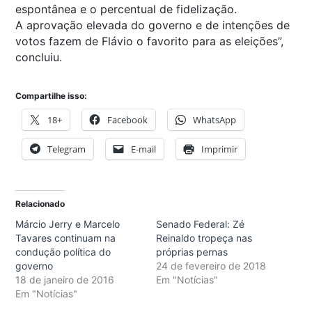
espontânea e o percentual de fidelização.
A aprovação elevada do governo e de intenções de
votos fazem de Flávio o favorito para as eleições”,
concluiu.
Compartilhe isso:
18+
Facebook
WhatsApp
Telegram
E-mail
Imprimir
Relacionado
Márcio Jerry e Marcelo
Senado Federal: Zé
Tavares continuam na
Reinaldo tropeça nas
condução política do
próprias pernas
governo
24 de fevereiro de 2018
18 de janeiro de 2016
Em "Notícias"
Em "Notícias"