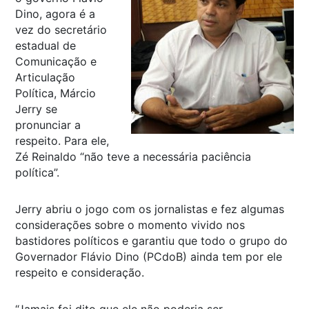
Dino, agora é a
vez do secretário
estadual de
Comunicação e
Articulação
Política, Márcio
Jerry se
pronunciar a
respeito. Para ele,
Zé Reinaldo “não teve a necessária paciência
política”.
Jerry abriu o jogo com os jornalistas e fez algumas
considerações sobre o momento vivido nos
bastidores políticos e garantiu que todo o grupo do
Governador Flávio Dino (PCdoB) ainda tem por ele
respeito e consideração.
“Jamais foi dito que ele não poderia ser