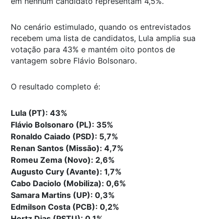
em nenhum candidato representam 4,5%.
No cenário estimulado, quando os entrevistados
recebem uma lista de candidatos, Lula amplia sua
votação para 43% e mantém oito pontos de
vantagem sobre Flávio Bolsonaro.
O resultado completo é:
Lula (PT): 43%
Flávio Bolsonaro (PL): 35%
Ronaldo Caiado (PSD): 5,7%
Renan Santos (Missão): 4,7%
Romeu Zema (Novo): 2,6%
Augusto Cury (Avante): 1,7%
Cabo Daciolo (Mobiliza): 0,6%
Samara Martins (UP): 0,3%
Edmilson Costa (PCB): 0,2%
Hertz Dias (PSTU): 0,1%