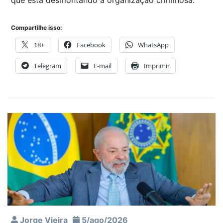
que está desmontando a organização criminosa.
Compartilhe isso:
18+
Facebook
WhatsApp
Telegram
E-mail
Imprimir
Jorge Vieira
5/ago/2026