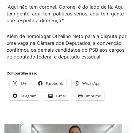
“Aqui não tem coronel. Coronel é do lado de lá. Aqui
tem gente, aqui tem políticos sérios, aqui tem gente
que respeita a diferença.”
Além de homologar Othelino Neto para a disputa por
uma vaga na Câmara dos Deputados, a convenção
confirmou os demais candidatos do PSB aos cargos
de deputado federal e deputado estadual.
Compartilhe isso:
18+
Facebook
WhatsApp
Telegram
E-mail
Imprimir