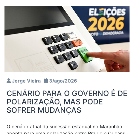
Jorge Vieira
3/ago/2026
CENÁRIO PARA O GOVERNO É DE
POLARIZAÇÃO, MAS PODE
SOFRER MUDANÇAS
O cenário atual da sucessão estadual no Maranhão
aponta para uma polarização entre Braide e Orleans.