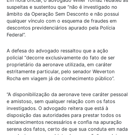
Em nota oficial, o advogado Willer Tomaz rebateu as
suspeitas e sustentou que
“não é investigado no
âmbito da Operação Sem Desconto e não possui
qualquer vínculo com o esquema de fraudes em
descontos previdenciários apurado pela Polícia
Federal”
.
A defesa do advogado ressaltou que a ação
policial
“decorre exclusivamente do fato de ser
proprietário da aeronave utilizada, em caráter
estritamente particular, pelo senador Weverton
Rocha em viagem já de conhecimento público”
.
“A disponibilização da aeronave teve caráter pessoal
e amistoso, sem qualquer relação com os fatos
investigados. O advogado reitera que está à
disposição das autoridades para prestar todos os
esclarecimentos necessários e confia na apuração
serena dos fatos, certo de que sua conduta em nada