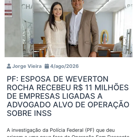
Jorge Vieira
4/ago/2026
PF: ESPOSA DE WEVERTON
ROCHA RECEBEU R$ 11 MILHÕES
DE EMPRESAS LIGADAS A
ADVOGADO ALVO DE OPERAÇÃO
SOBRE INSS
A investigação da Polícia Federal (PF) que deu