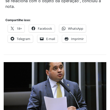
se relaciona com o objeto da operação”
, concluiu a
nota.
Compartilhe isso:
18+
Facebook
WhatsApp
Telegram
E-mail
Imprimir