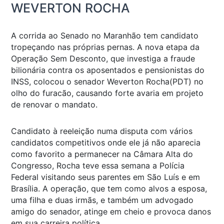
WEVERTON ROCHA
A corrida ao Senado no Maranhão tem candidato
tropeçando nas próprias pernas. A nova etapa da
Operação Sem Desconto, que investiga a fraude
bilionária contra os aposentados e pensionistas do
INSS, colocou o senador Weverton Rocha(PDT) no
olho do furacão, causando forte avaria em projeto
de renovar o mandato.
Candidato à reeleição numa disputa com vários
candidatos competitivos onde ele já não aparecia
como favorito a permanecer na Câmara Alta do
Congresso, Rocha teve essa semana a Polícia
Federal visitando seus parentes em São Luís e em
Brasília. A operação, que tem como alvos a esposa,
uma filha e duas irmãs, e também um advogado
amigo do senador, atinge em cheio e provoca danos
em sua carreira política.