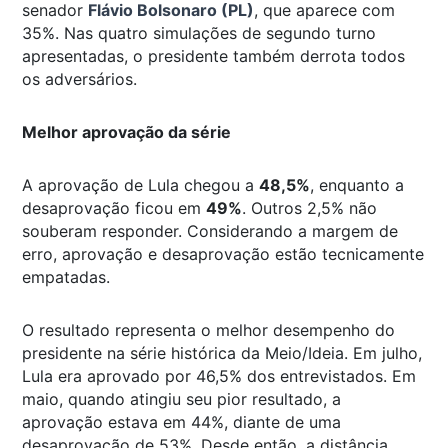
senador
Flávio Bolsonaro (PL)
, que aparece com
35%. Nas quatro simulações de segundo turno
apresentadas, o presidente também derrota todos
os adversários.
Melhor aprovação da série
A aprovação de Lula chegou a
48,5%
, enquanto a
desaprovação ficou em
49%
. Outros 2,5% não
souberam responder. Considerando a margem de
erro, aprovação e desaprovação estão tecnicamente
empatadas.
O resultado representa o melhor desempenho do
presidente na série histórica da Meio/Ideia. Em julho,
Lula era aprovado por 46,5% dos entrevistados. Em
maio, quando atingiu seu pior resultado, a
aprovação estava em 44%, diante de uma
desaprovação de 53%. Desde então, a distância