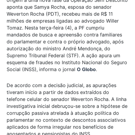
origem a uma nova fase da Operação Sem Desconto
aponta que Samya Rocha, esposa do senador
Weverton Rocha (PDT), recebeu mais de R$ 11
milhões de empresas ligadas ao advogado Willer
Tomaz. Nesta terça-feira (4), a PF cumpriu
mandados de busca e apreensão contra familiares
do parlamentar e contra o próprio advogado, após
autorização do ministro André Mendonça, do
Supremo Tribunal Federal (STF). A ação apura um
esquema de fraudes no Instituto Nacional do Seguro
Social (INSS), informa o jornal
O Globo
.
De acordo com a decisão judicial, as apurações
tiveram início a partir de dados extraídos do
telefone celular do senador Weverton Rocha. A linha
investigativa inicial debruçou-se sobre a hipótese de
corrupção passiva atrelada à atuação política do
parlamentar no contexto de descontos associativos
aplicados de forma irregular nos benefícios de
aposentados e pensionistas do INSS.