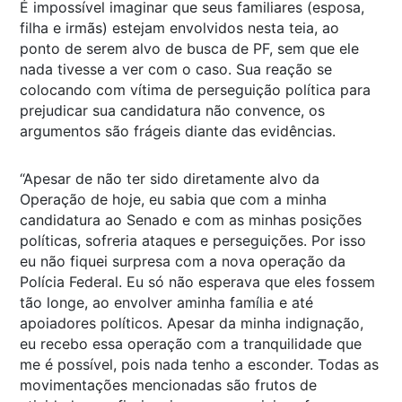
É impossível imaginar que seus familiares (esposa,
filha e irmãs) estejam envolvidos nesta teia, ao
ponto de serem alvo de busca de PF, sem que ele
nada tivesse a ver com o caso. Sua reação se
colocando com vítima de perseguição política para
prejudicar sua candidatura não convence, os
argumentos são frágeis diante das evidências.
“Apesar de não ter sido diretamente alvo da
Operação de hoje, eu sabia que com a minha
candidatura ao Senado e com as minhas posições
políticas, sofreria ataques e perseguições. Por isso
eu não fiquei surpresa com a nova operação da
Polícia Federal. Eu só não esperava que eles fossem
tão longe, ao envolver aminha família e até
apoiadores políticos. Apesar da minha indignação,
eu recebo essa operação com a tranquilidade que
me é possível, pois nada tenho a esconder. Todas as
movimentações mencionadas são frutos de