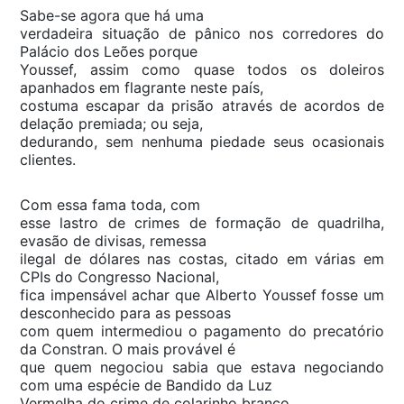
Sabe-se agora que há uma
verdadeira situação de pânico nos corredores do
Palácio dos Leões porque
Youssef, assim como quase todos os doleiros
apanhados em flagrante neste país,
costuma escapar da prisão através de acordos de
delação premiada; ou seja,
dedurando, sem nenhuma piedade seus ocasionais
clientes.
Com essa fama toda, com
esse lastro de crimes de formação de quadrilha,
evasão de divisas, remessa
ilegal de dólares nas costas, citado em várias em
CPIs do Congresso Nacional,
fica impensável achar que Alberto Youssef fosse um
desconhecido para as pessoas
com quem intermediou o pagamento do precatório
da Constran. O mais provável é
que quem negociou sabia que estava negociando
com uma espécie de Bandido da Luz
Vermelha do crime de colarinho branco.