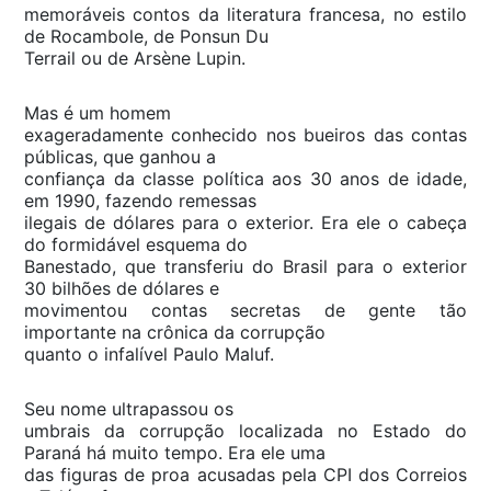
memoráveis contos da literatura francesa, no estilo
de Rocambole, de Ponsun Du
Terrail ou de Arsène Lupin.
Mas é um homem
exageradamente conhecido nos bueiros das contas
públicas, que ganhou a
confiança da classe política aos 30 anos de idade,
em 1990, fazendo remessas
ilegais de dólares para o exterior. Era ele o cabeça
do formidável esquema do
Banestado, que transferiu do Brasil para o exterior
30 bilhões de dólares e
movimentou contas secretas de gente tão
importante na crônica da corrupção
quanto o infalível Paulo Maluf.
Seu nome ultrapassou os
umbrais da corrupção localizada no Estado do
Paraná há muito tempo. Era ele uma
das figuras de proa acusadas pela CPI dos Correios