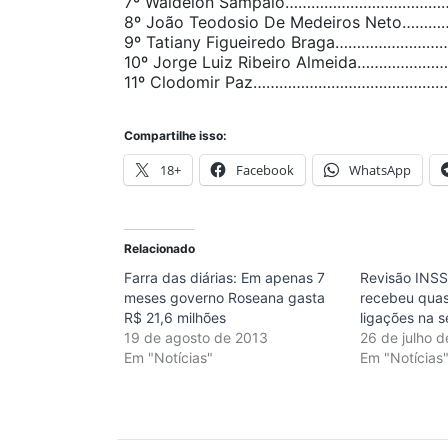
7º Waldelon Sampaio……………………………………
8º João Teodosio De Medeiros Neto………
9º Tatiany Figueiredo Braga………………………
10º Jorge Luiz Ribeiro Almeida…………………
11º Clodomir Paz…………………………………………
Compartilhe isso:
18+
Facebook
WhatsApp
Relacionado
Farra das diárias: Em apenas 7
Revisão INSS
meses governo Roseana gasta
recebeu quas
R$ 21,6 milhões
ligações na 
19 de agosto de 2013
26 de julho d
Em "Notícias"
Em "Notícias