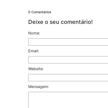
0 Comentários
Deixe o seu comentário!
Nome:
Email:
Website:
Mensagem: