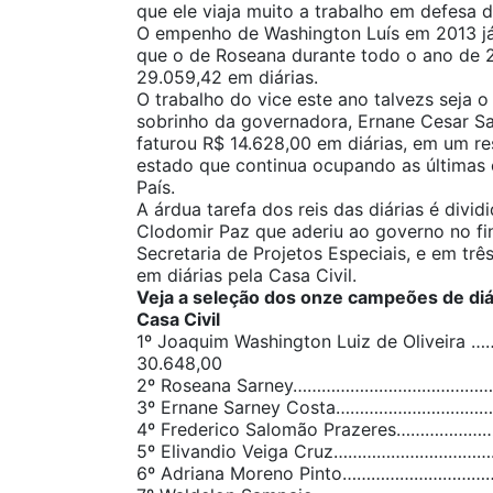
que ele viaja muito a trabalho em defesa 
O empenho de Washington Luís em 2013 já
que o de Roseana durante todo o ano de 
29.059,42 em diárias.
O trabalho do vice este ano talvezs seja
sobrinho da governadora, Ernane Cesar Sa
faturou R$ 14.628,00 em diárias, em um re
estado que continua ocupando as últimas
País.
A árdua tarefa dos reis das diárias é divi
Clodomir Paz que aderiu ao governo no fin
Secretaria de Projetos Especiais, e em tr
em diárias pela Casa Civil.
Veja a seleção dos onze campeões de diá
Casa Civil
1º Joaquim Washington Luiz de Oliveira 
30.648,00
2º Roseana Sarney…………………………………………
3º Ernane Sarney Costa………………………………
4º Frederico Salomão Prazeres…………………
5º Elivandio Veiga Cruz………………………………
6º Adriana Moreno Pinto………………………………