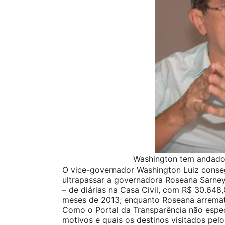
Washington tem andado 
O vice-governador Washington Luiz conse
ultrapassar a governadora Roseana Sarney e
– de diárias na Casa Civil, com R$ 30.648
meses de 2013; enquanto Roseana arremat
Como o Portal da Transparência não espec
motivos e quais os destinos visitados pelo 