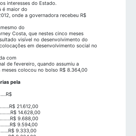
dos interesses do Estado.
 é maior do
2012, onde a governadora recebeu R$
 o mesmo do
rney Costa, que nestes cinco meses
sultado visível no desenvolvimento do
 colocações em desenvolvimento social no
dida com
al de fevereiro, quando assumiu a
ês meses colocou no bolso R$ 8.364,00
rias pela
………R$
.R$ 21.612,00
…..R$ 14.628,00
…….R$ 9.688,00
…..R$ 9.594,00
..R$ 9.333,00