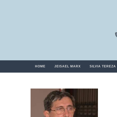
HOME
JEISAEL MARX
SILVIA TEREZA