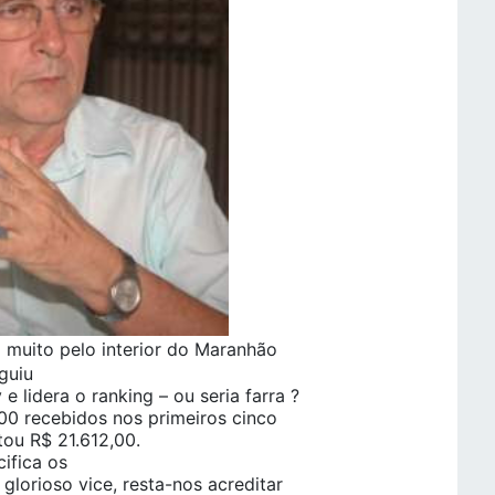
muito pelo interior do Maranhão
guiu
 lidera o ranking – ou seria farra ?
,00 recebidos nos primeiros cinco
ou R$ 21.612,00.
ifica os
glorioso vice, resta-nos acreditar