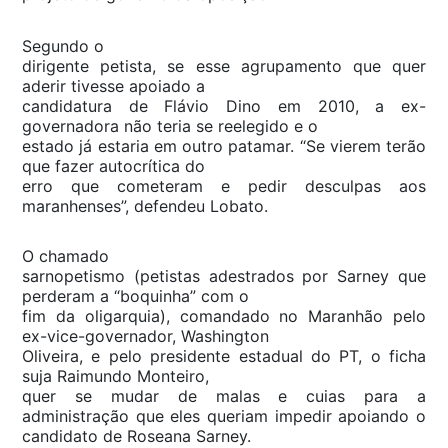
Segundo o
dirigente petista, se esse agrupamento que quer
aderir tivesse apoiado a
candidatura de Flávio Dino em 2010, a ex-
governadora não teria se reelegido e o
estado já estaria em outro patamar. “Se vierem terão
que fazer autocrítica do
erro que cometeram e pedir desculpas aos
maranhenses”, defendeu Lobato.
O chamado
sarnopetismo (petistas adestrados por Sarney que
perderam a “boquinha” com o
fim da oligarquia), comandado no Maranhão pelo
ex-vice-governador, Washington
Oliveira, e pelo presidente estadual do PT, o ficha
suja Raimundo Monteiro,
quer se mudar de malas e cuias para a
administração que eles queriam impedir apoiando o
candidato de Roseana Sarney.