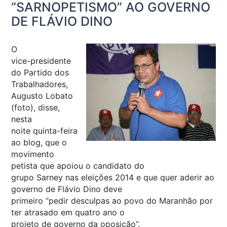
“SARNOPETISMO” AO GOVERNO
DE FLÁVIO DINO
O
vice-presidente
do Partido dos
Trabalhadores,
Augusto Lobato
(foto), disse,
nesta
noite quinta-feira
ao blog, que o
movimento
petista que apoiou o candidato do
grupo Sarney nas eleições 2014 e que quer aderir ao
governo de Flávio Dino deve
primeiro “pedir desculpas ao povo do Maranhão por
ter atrasado em quatro ano o
projeto de governo da oposição”.