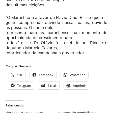
das últimas eleições.
“O Maranhão é a favor de Flávio Dino. É isso que a
gente compreende ouvindo nossas bases, ouvindo
as pessoas. O nome dele
representa para os maranhenses um momento de
oportunidade de crescimento para
todos,” disse. Dr. Otávio foi recebido por Dino e o
deputado Marcelo Tavares,
coordenador da campanha a governador.
Compartilhe isso:
18+
Facebook
WhatsApp
Telegram
E-mail
Imprimir
Relacionado
Herança Maldita: entre
Imagens do vandalismo