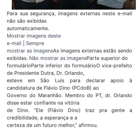
Para sua segurança, imagens externas neste e-mail
não são exibidas
automaticamente.
Mostrar imagens deste
e-mail
|
Sempre
mostrar as imagens
As imagens externas estão sendo
exibidas.
Não mostrar as imagens
Parte superior do
formulárioParte inferior do formulárioO vice-prefeito
de Presidente Dutra, Dr. Orlando,
esteve em São Luís para declarar apoio à
candidatura de Flávio Dino (PCdoB) ao
Governo do Maranhão. Membro do PT, dr. Orlando
disse estar confiante na vitória
de Dino. “Ele (Flávio Dino) traz pra gente a
credibilidade, a esperança e a
certeza de um futuro melhor,” afirmou.