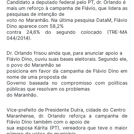
Candidato a deputado federal pelo PT, dr. Orlando é
mais um reforço à campanha de Flávio, que lidera as
pesquisas de intenção de
voto no Maranhão. Na última pesquisa DataM, Flávio
Dino aparece com 58,2%
contra 24,6% do segundo colocado (TRE-MA
044/2014).
Dr. Orlando frisou ainda que, para anunciar apoio a
Flávio Dino, ouviu suas bases eleitorais. Segundo ele,
o povo do Maranhão se
posiciona em favor da campanha de Flávio Dino em
nome de uma proposta de
Governo baseada no compromisso com políticas
públicas que resolvam os problemas
do Maranhão.
Vice-prefeito de Presidente Dutra, cidade do Centro
Maranhense, dr. Orlando reforça a campanha de
Flávio Dino também com o apoio de
sua esposa Kárita (PT), vereadora que teve o maior
número de votos do município