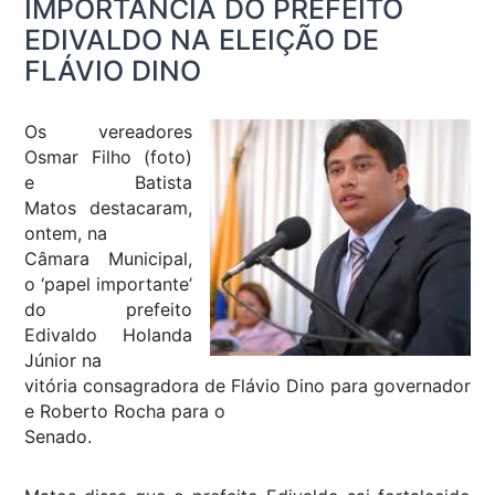
IMPORTÂNCIA DO PREFEITO
EDIVALDO NA ELEIÇÃO DE
FLÁVIO DINO
Os vereadores
Osmar Filho (foto)
e Batista
Matos destacaram,
ontem, na
Câmara Municipal,
o ‘papel importante’
do prefeito
Edivaldo Holanda
Júnior na
vitória consagradora de Flávio Dino para governador
e Roberto Rocha para o
Senado.