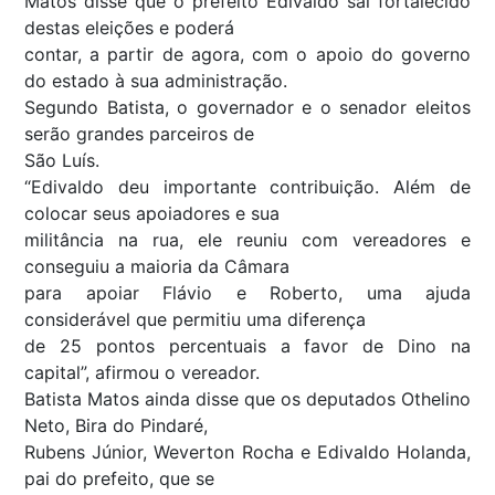
Matos disse que o prefeito Edivaldo sai fortalecido
destas eleições e poderá
contar, a partir de agora, com o apoio do governo
do estado à sua administração.
Segundo Batista, o governador e o senador eleitos
serão grandes parceiros de
São Luís.
“Edivaldo deu importante contribuição. Além de
colocar seus apoiadores e sua
militância na rua, ele reuniu com vereadores e
conseguiu a maioria da Câmara
para apoiar Flávio e Roberto, uma ajuda
considerável que permitiu uma diferença
de 25 pontos percentuais a favor de Dino na
capital”, afirmou o vereador.
Batista Matos ainda disse que os deputados Othelino
Neto, Bira do Pindaré,
Rubens Júnior, Weverton Rocha e Edivaldo Holanda,
pai do prefeito, que se