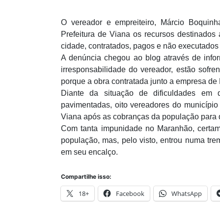
O vereador e empreiteiro, Márcio Boquinh
Prefeitura de Viana os recursos destinados
cidade, contratados, pagos e não executados 
A denúncia chegou ao blog através de info
irresponsabilidade do vereador, estão sofr
porque a obra contratada junto a empresa de
Diante da situação de dificuldades em 
pavimentadas, oito vereadores do município
Viana após as cobranças da população para q
Com tanta impunidade no Maranhão, certame
população, mas, pelo visto, entrou numa tr
em seu encalço.
Compartilhe isso:
18+
Facebook
WhatsApp