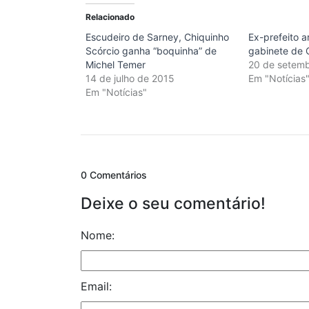
Relacionado
Escudeiro de Sarney, Chiquinho
Ex-prefeito 
Scórcio ganha “boquinha” de
gabinete de 
Michel Temer
20 de setem
14 de julho de 2015
Em "Notícias
Em "Notícias"
0 Comentários
Deixe o seu comentário!
Nome:
Email: