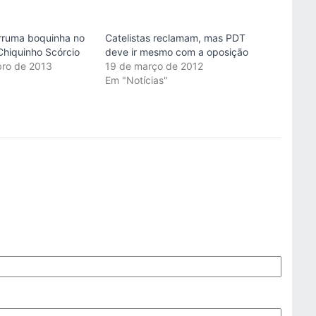
arruma boquinha no
Catelistas reclamam, mas PDT
Chiquinho Scórcio
deve ir mesmo com a oposição
bro de 2013
19 de março de 2012
"
Em "Notícias"