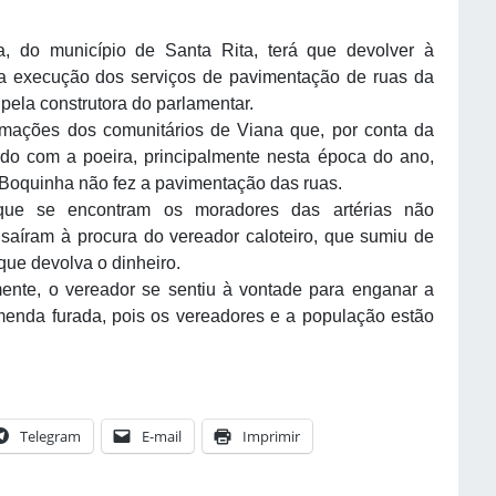
a, do município de Santa Rita, terá que devolver à
 a execução dos serviços de pavimentação de ruas da
pela construtora do parlamentar.
rmações dos comunitários de Viana que, por conta da
endo com a poeira, principalmente nesta época do ano,
 Boquinha não fez a pavimentação das ruas.
que se encontram os moradores das artérias não
 saíram à procura do vereador caloteiro, que sumiu de
ue devolva o dinheiro.
nte, o vereador se sentiu à vontade para enganar a
emenda furada, pois os vereadores e a população estão
Telegram
E-mail
Imprimir