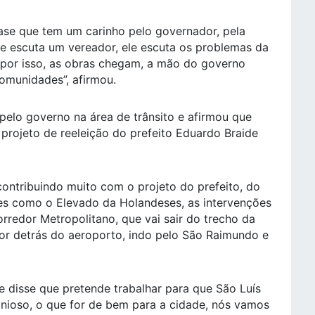
ase que tem um carinho pelo governador, pela
le escuta um vereador, ele escuta os problemas da
 por isso, as obras chegam, a mão do governo
omunidades”, afirmou.
elo governo na área de trânsito e afirmou que
projeto de reeleição do prefeito Eduardo Braide
ontribuindo muito com o projeto do prefeito, do
ões como o Elevado da Holandeses, as intervenções
orredor Metropolitano, que vai sair do trecho da
or detrás do aeroporto, indo pelo São Raimundo e
e disse que pretende trabalhar para que São Luís
nioso, o que for de bem para a cidade, nós vamos