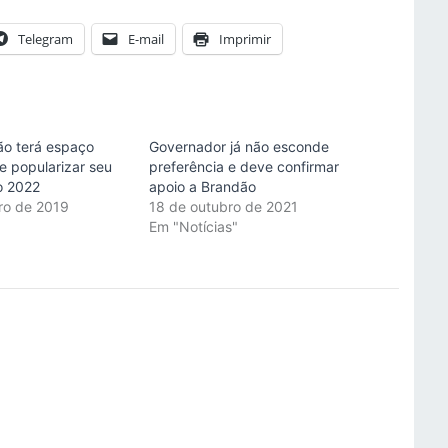
Telegram
E-mail
Imprimir
ão terá espaço
Governador já não esconde
e popularizar seu
preferência e deve confirmar
o 2022
apoio a Brandão
iro de 2019
18 de outubro de 2021
"
Em "Notícias"