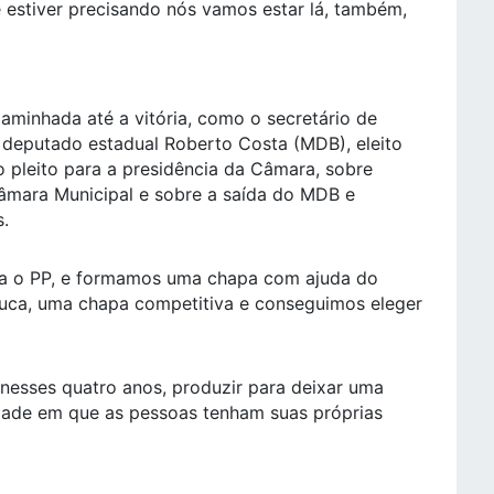
e estiver precisando nós vamos estar lá, também,
minhada até a vitória, como o secretário de
o deputado estadual Roberto Costa (MDB), eleito
 pleito para a presidência da Câmara, sobre
âmara Municipal e sobre a saída do MDB e
.
ara o PP, e formamos uma chapa com ajuda do
fuca, uma chapa competitiva e conseguimos eleger
 nesses quatro anos, produzir para deixar uma
dade em que as pessoas tenham suas próprias