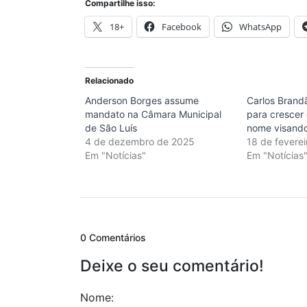
Compartilhe isso:
18+
Facebook
WhatsApp
Relacionado
Anderson Borges assume
Carlos Brand
mandato na Câmara Municipal
para crescer 
de São Luís
nome visand
4 de dezembro de 2025
18 de fevere
Em "Notícias"
Em "Notícias
0 Comentários
Deixe o seu comentário!
Nome: