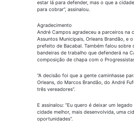
estar lá para defender, mas o que a cidad
para cobrar”, assinalou.
Agradecimento
André Campos agradeceu a parceiros na ca
Assuntos Municipais, Orleans Brandão, e 
prefeito de Bacabal. Também falou sobre o
bandeiras de trabalho que defenderá na C
composição de chapa com o Progressistas
“A decisão foi que a gente caminhasse p
Orleans, do Marcos Brandão, do André Fu
três vereadores”.
E assinalou: “Eu quero é deixar um legado
cidade melhor, mais desenvolvida, uma ci
oportunidades”.