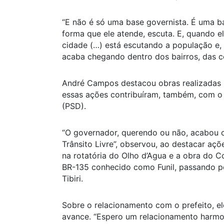
“E não é só uma base governista. É uma b
forma que ele atende, escuta. E, quando e
cidade (…) está escutando a população e,
acaba chegando dentro dos bairros, das c
André Campos destacou obras realizadas p
essas ações contribuíram, também, com o 
(PSD).
“O governador, querendo ou não, acabou c
Trânsito Livre”, observou, ao destacar aç
na rotatória do Olho d’Agua e a obra do C
BR-135 conhecido como Funil, passando p
Tibiri.
Sobre o relacionamento com o prefeito, el
avance. “Espero um relacionamento harmo