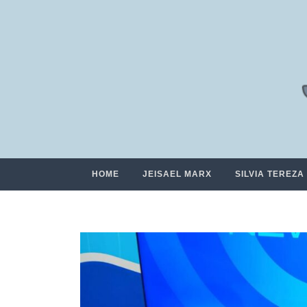
HOME
JEISAEL MARX
SILVIA TEREZA