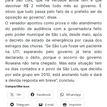
para São Luís, que na verdade ainda tem é que
devolver R$ 2 milhões todo mês ao governo. É
obvio que tudo passa pelo fato de o prefeito ser da
oposição ao governo”, disse.
O vereador apontou como prova o não atendimento
do pedido de audiência com a governadora feito
pelo poder municipal de São Luís, desde maio, após
o decreto de estado de emergência por causa dos
estragos das chuvas. “Se São Luís fosse um paciente
na UTI, esperando pelo governo já teria sido
declarado o óbito, porque o socorro do governo
Roseana não teria chegado. Mas esta situação tem
os dias contados e o povo de São Luís, que decidiu
por este grupo em 2010, está anotando tudo e dará
a devida resposta em breve”, concluiu.
Compartilhe isso:
18+
Facebook
WhatsApp
Telegram
E-mail
Imprimir