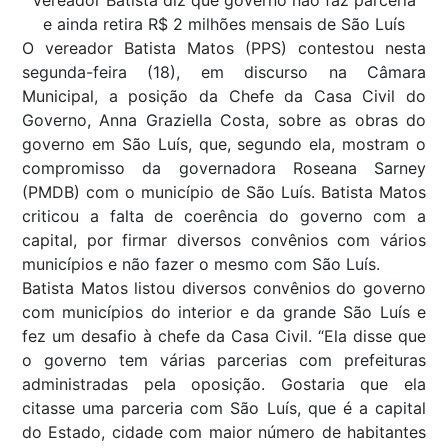
Vereador Batista diz que governo não faz parceria
e ainda retira R$ 2 milhões mensais de São Luís
O vereador Batista Matos (PPS) contestou nesta
segunda-feira (18), em discurso na Câmara
Municipal, a posição da Chefe da Casa Civil do
Governo, Anna Graziella Costa, sobre as obras do
governo em São Luís, que, segundo ela, mostram o
compromisso da governadora Roseana Sarney
(PMDB) com o município de São Luís. Batista Matos
criticou a falta de coerência do governo com a
capital, por firmar diversos convênios com vários
municípios e não fazer o mesmo com São Luís.
Batista Matos listou diversos convênios do governo
com municípios do interior e da grande São Luís e
fez um desafio à chefe da Casa Civil. “Ela disse que
o governo tem várias parcerias com prefeituras
administradas pela oposição. Gostaria que ela
citasse uma parceria com São Luís, que é a capital
do Estado, cidade com maior número de habitantes