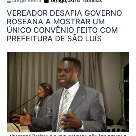
Jorge Vieira
18/ago/2014
Notícias
VEREADOR DESAFIA GOVERNO
ROSEANA A MOSTRAR UM
ÚNICO CONVÊNIO FEITO COM
PREFEITURA DE SÃO LUÍS