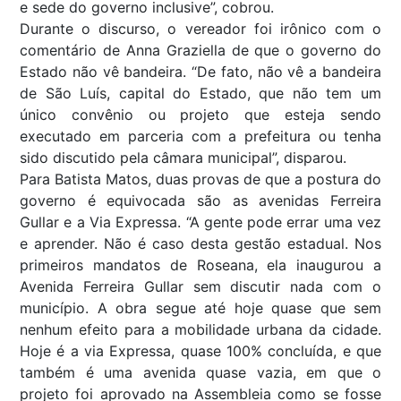
e sede do governo inclusive”, cobrou.
Durante o discurso, o vereador foi irônico com o
comentário de Anna Graziella de que o governo do
Estado não vê bandeira. “De fato, não vê a bandeira
de São Luís, capital do Estado, que não tem um
único convênio ou projeto que esteja sendo
executado em parceria com a prefeitura ou tenha
sido discutido pela câmara municipal”, disparou.
Para Batista Matos, duas provas de que a postura do
governo é equivocada são as avenidas Ferreira
Gullar e a Via Expressa. “A gente pode errar uma vez
e aprender. Não é caso desta gestão estadual. Nos
primeiros mandatos de Roseana, ela inaugurou a
Avenida Ferreira Gullar sem discutir nada com o
município. A obra segue até hoje quase que sem
nenhum efeito para a mobilidade urbana da cidade.
Hoje é a via Expressa, quase 100% concluída, e que
também é uma avenida quase vazia, em que o
projeto foi aprovado na Assembleia como se fosse