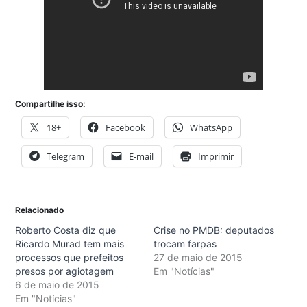
Compartilhe isso:
18+
Facebook
WhatsApp
Telegram
E-mail
Imprimir
Relacionado
Roberto Costa diz que
Crise no PMDB: deputados
Ricardo Murad tem mais
trocam farpas
processos que prefeitos
27 de maio de 2015
presos por agiotagem
Em "Notícias"
6 de maio de 2015
Em "Notícias"