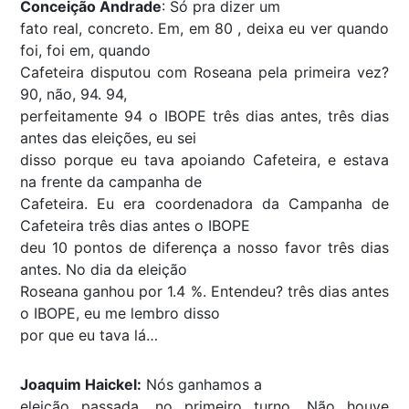
Conceição Andrade
: Só pra dizer um
fato real, concreto. Em, em 80 , deixa eu ver quando
foi, foi em, quando
Cafeteira disputou com Roseana pela primeira vez?
90, não, 94. 94,
perfeitamente 94 o IBOPE três dias antes, três dias
antes das eleições, eu sei
disso porque eu tava apoiando Cafeteira, e estava
na frente da campanha de
Cafeteira. Eu era coordenadora da Campanha de
Cafeteira três dias antes o IBOPE
deu 10 pontos de diferença a nosso favor três dias
antes. No dia da eleição
Roseana ganhou por 1.4 %. Entendeu? três dias antes
o IBOPE, eu me lembro disso
por que eu tava lá…
Joaquim Haickel:
Nós ganhamos a
eleição passada, no primeiro turno. Não houve