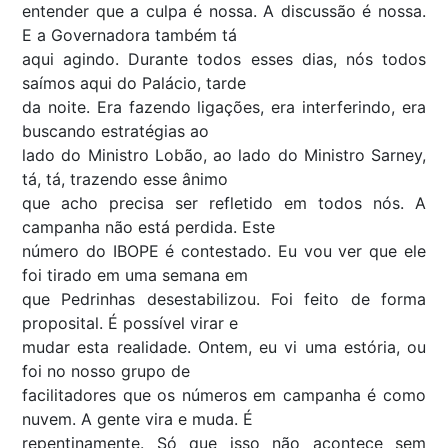
entender que a culpa é nossa. A discussão é nossa.
E a Governadora também tá
aqui agindo. Durante todos esses dias, nós todos
saímos aqui do Palácio, tarde
da noite. Era fazendo ligações, era interferindo, era
buscando estratégias ao
lado do Ministro Lobão, ao lado do Ministro Sarney,
tá, tá, trazendo esse ânimo
que acho precisa ser refletido em todos nós. A
campanha não está perdida. Este
número do IBOPE é contestado. Eu vou ver que ele
foi tirado em uma semana em
que Pedrinhas desestabilizou. Foi feito de forma
proposital. É possível virar e
mudar esta realidade. Ontem, eu vi uma estória, ou
foi no nosso grupo de
facilitadores que os números em campanha é como
nuvem. A gente vira e muda. É
repentinamente. Só que isso não acontece sem