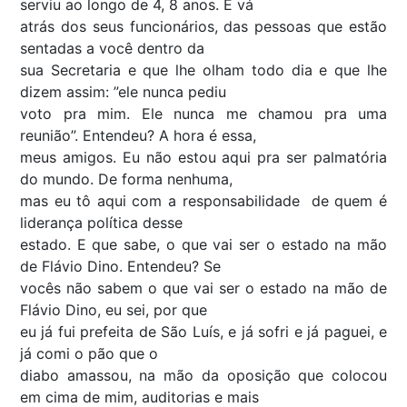
serviu ao longo de 4, 8 anos. E vá
atrás dos seus funcionários, das pessoas que estão
sentadas a você dentro da
sua Secretaria e que lhe olham todo dia e que lhe
dizem assim: ”ele nunca pediu
voto pra mim. Ele nunca me chamou pra uma
reunião”. Entendeu? A hora é essa,
meus amigos. Eu não estou aqui pra ser palmatória
do mundo. De forma nenhuma,
mas eu tô aqui com a responsabilidade de quem é
liderança política desse
estado. E que sabe, o que vai ser o estado na mão
de Flávio Dino. Entendeu? Se
vocês não sabem o que vai ser o estado na mão de
Flávio Dino, eu sei, por que
eu já fui prefeita de São Luís, e já sofri e já paguei, e
já comi o pão que o
diabo amassou, na mão da oposição que colocou
em cima de mim, auditorias e mais