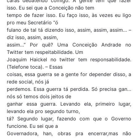
caras debatendo comigo. A gente tem que fazer
isso. Eu sei que a Conceição não tem
tempo de fazer isso. Eu faço isso, às vezes eu ligo
pro meu Secretário “ó
fulano de tal tá dizendo isso, assim, assim, assim… –
diz isso, assim, assim,
assim…” Por quê? Uma Conceição Andrade no
Twitter tem respeitabilidade. Um
Joaquim Haickel no twitter tem responsabilidade.
(Telefone toca). – Essas
coisas, essa guerra se a gente for depender disso, a
rede social, nós já
perdemos. Essa guerra tá perdida. Só precisa gan…
nós só temos dois jeitos de
ganhar essa guerra. Levando ela, primeiro lugar,
levando ela pro segundo turno,
tá? Segundo lugar, fazendo com que o Governo
funcione. Eu sei que a
Governadora, han, obras pra encerrar,mas não