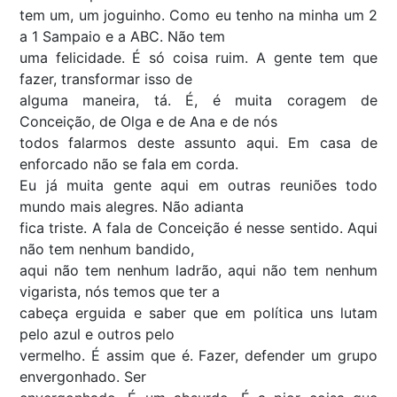
tem um, um joguinho. Como eu tenho na minha um 2
a 1 Sampaio e a ABC. Não tem
uma felicidade. É só coisa ruim. A gente tem que
fazer, transformar isso de
alguma maneira, tá. É, é muita coragem de
Conceição, de Olga e de Ana e de nós
todos falarmos deste assunto aqui. Em casa de
enforcado não se fala em corda.
Eu já muita gente aqui em outras reuniões todo
mundo mais alegres. Não adianta
fica triste. A fala de Conceição é nesse sentido. Aqui
não tem nenhum bandido,
aqui não tem nenhum ladrão, aqui não tem nenhum
vigarista, nós temos que ter a
cabeça erguida e saber que em política uns lutam
pelo azul e outros pelo
vermelho. É assim que é. Fazer, defender um grupo
envergonhado. Ser