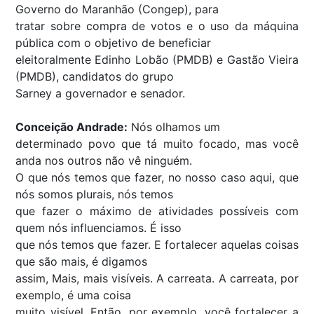
Governo do Maranhão (Congep), para
tratar sobre compra de votos e o uso da máquina
pública com o objetivo de beneficiar
eleitoralmente Edinho Lobão (PMDB) e Gastão Vieira
(PMDB), candidatos do grupo
Sarney a governador e senador.
Conceição Andrade:
Nós olhamos um
determinado povo que tá muito focado, mas você
anda nos outros não vê ninguém.
O que nós temos que fazer, no nosso caso aqui, que
nós somos plurais, nós temos
que fazer o máximo de atividades possíveis com
quem nós influenciamos. É isso
que nós temos que fazer. E fortalecer aquelas coisas
que são mais, é digamos
assim, Mais, mais visíveis. A carreata. A carreata, por
exemplo, é uma coisa
muito visível. Então, por exemplo, você fortalecer a