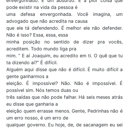
envergonhado. É um absurdo. É a pior coisa que
pode existir na vida da pessoa é
uma defesa envergonhada. Você imagina, um
advogado que não acredita na causa
que ele tá defendendo. É melhor ele não defender.
Não é isso? Essa, essa, essa
minha posição no sentido de dizer pra vocês,
acreditem. Todo mundo liga pra
mim. “ E aí Joaquim, eu acredito em ti. O quê que tu
ta dizendo aí?” É difícil.
Alguém aqui disse que não é difícil. É muito difícil a
gente ganharmos a
eleição. É impossível? Não. Não é impossível. É
possível sim. Nós temos duas ou
três saídas que não pode falhar. Há seis meses atrás
eu disse que ganharia a
eleição quem errasse menos. Gente, Pedrinhas não é
um erro nosso, é um erro de
qualquer governo. Eu hoje, de, de sacanagem eu sei