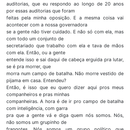
auditorias, que eu respondo ao longo de 20 anos
por essas auditorias que foram
feitas pela minha oposição. E a mesma coisa vai
acontecer com a nossa governadora
se a gente não tiver cuidado. E não só com ela, mas
com todo um conjunto de
secretariado que trabalho com ela e tava de mãos
com ela. Então, ou a gente
entende isso e sai daqui de cabeça erguida pra lutar,
se é pra morrer, que
morra num campo de batalha. Não morre vestido de
pijama em casa. Entendeu?
Então, é isso que eu quero dizer aqui pros meus
companheiros e pras minhas
companheiras. A hora é de ir pro campo de batalha
com inteligência, com garra
pra que a gente vá e diga quem nós somos. Nós,
não somos um grupinho de
frangotes. Nós somos um grupo político que