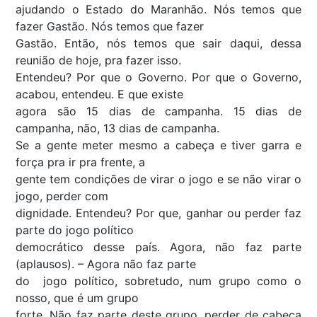
ajudando o Estado do Maranhão. Nós temos que
fazer Gastão. Nós temos que fazer
Gastão. Então, nós temos que sair daqui, dessa
reunião de hoje, pra fazer isso.
Entendeu? Por que o Governo. Por que o Governo,
acabou, entendeu. E que existe
agora são 15 dias de campanha. 15 dias de
campanha, não, 13 dias de campanha.
Se a gente meter mesmo a cabeça e tiver garra e
força pra ir pra frente, a
gente tem condições de virar o jogo e se não virar o
jogo, perder com
dignidade. Entendeu? Por que, ganhar ou perder faz
parte do jogo político
democrático desse país. Agora, não faz parte
(aplausos). – Agora não faz parte
do jogo político, sobretudo, num grupo como o
nosso, que é um grupo
forte. Não faz parte deste grupo, perder de cabeça