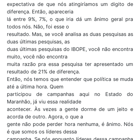
expectativa de que nós atingiríamos um digito de
diferença. Então, apareceria
lá entre 9%, 7%, o que iria dá um ânimo geral pra
todos nós. Não, foi esse o
resultado. Mas, se você analisa as duas pesquisas as
duas últimas pesquisas, as
duas últimas pesquisas do IBOPE, você não encontra
muito, você não encontra
muita razão pra essa pesquisa ter apresentado um
resultado de 21% de diferença.
Então, nós temos que entender que política se muda
até a última hora. Quem
participou de campanhas aqui no Estado do
Maranhão, já viu essa realidade
acontecer. Às vezes a gente dorme de um jeito e
acorda de outro. Agora, o que a
gente não pode perder hora nenhuma, é ânimo. Nós
é que somos os líderes dessa
campanha. Se nós enquanto líderes dessa campanha