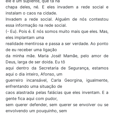
ele é um suplente, que tá na
chapa deles, né. E eles invadem a rede social e
instalam o caos na cidade.
Invadem a rede social. Alguém de nós contestou
essa informação na rede social.
(- Eu). Pois é. E nós somos muito mais que eles. Mas,
eles implantam uma
realidade mentirosa e passa a ser verdade. Ao ponto
de eu receber uma ligação
da minha mãe. Maria José! Mamãe, pelo amor de
Deus, larga de ser doida. Eu tô
aqui dentro da Secretaria de Segurança, estamos
aqui o dia inteiro, Afonso, um
guerreiro incansável, Carla Georgina, igualmente,
enfrentando uma situação de
caos alastrada pelas falácias que eles inventam. E a
gente fica aqui com pudor,
sem querer defender, sem querer se envolver ou se
envolvendo um pouquinho, sem