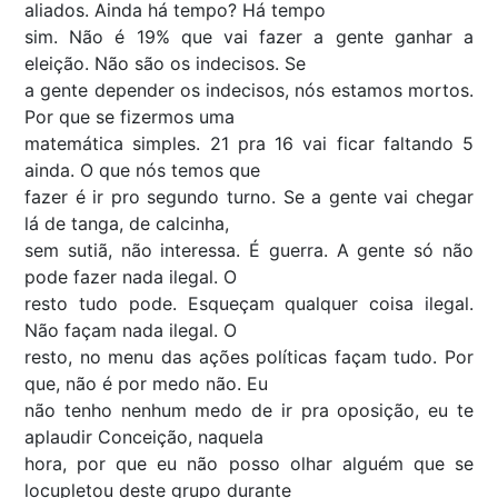
aliados. Ainda há tempo? Há tempo
sim. Não é 19% que vai fazer a gente ganhar a
eleição. Não são os indecisos. Se
a gente depender os indecisos, nós estamos mortos.
Por que se fizermos uma
matemática simples. 21 pra 16 vai ficar faltando 5
ainda. O que nós temos que
fazer é ir pro segundo turno. Se a gente vai chegar
lá de tanga, de calcinha,
sem sutiã, não interessa. É guerra. A gente só não
pode fazer nada ilegal. O
resto tudo pode. Esqueçam qualquer coisa ilegal.
Não façam nada ilegal. O
resto, no menu das ações políticas façam tudo. Por
que, não é por medo não. Eu
não tenho nenhum medo de ir pra oposição, eu te
aplaudir Conceição, naquela
hora, por que eu não posso olhar alguém que se
locupletou deste grupo durante