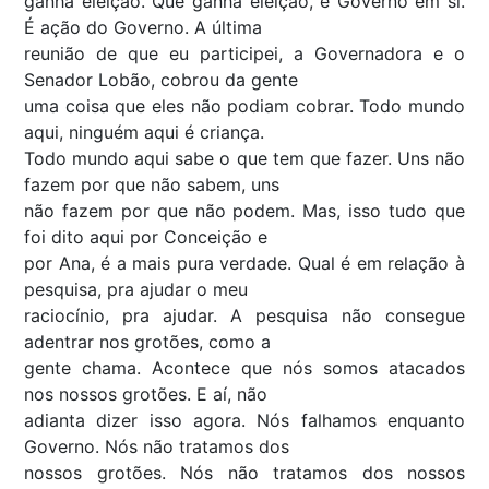
ganha eleição. Que ganha eleição, é Governo em si.
É ação do Governo. A última
reunião de que eu participei, a Governadora e o
Senador Lobão, cobrou da gente
uma coisa que eles não podiam cobrar. Todo mundo
aqui, ninguém aqui é criança.
Todo mundo aqui sabe o que tem que fazer. Uns não
fazem por que não sabem, uns
não fazem por que não podem. Mas, isso tudo que
foi dito aqui por Conceição e
por Ana, é a mais pura verdade. Qual é em relação à
pesquisa, pra ajudar o meu
raciocínio, pra ajudar. A pesquisa não consegue
adentrar nos grotões, como a
gente chama. Acontece que nós somos atacados
nos nossos grotões. E aí, não
adianta dizer isso agora. Nós falhamos enquanto
Governo. Nós não tratamos dos
nossos grotões. Nós não tratamos dos nossos