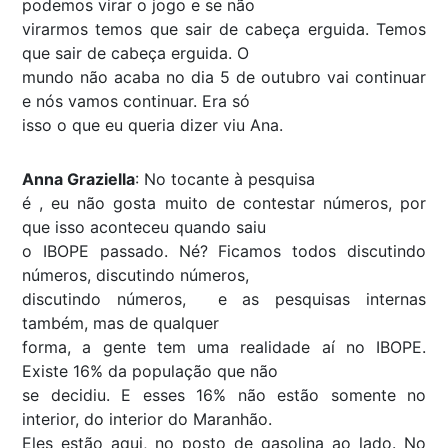
podemos virar o jogo e se não
virarmos temos que sair de cabeça erguida. Temos
que sair de cabeça erguida. O
mundo não acaba no dia 5 de outubro vai continuar
e nós vamos continuar. Era só
isso o que eu queria dizer viu Ana.
Anna Graziella
: No tocante à pesquisa
é , eu não gosta muito de contestar números, por
que isso aconteceu quando saiu
o IBOPE passado. Né? Ficamos todos discutindo
números, discutindo números,
discutindo números, e as pesquisas internas
também, mas de qualquer
forma, a gente tem uma realidade aí no IBOPE.
Existe 16% da população que não
se decidiu. E esses 16% não estão somente no
interior, do interior do Maranhão.
Eles estão aqui, no posto de gasolina ao lado. No