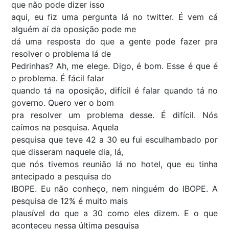
que não pode dizer isso
aqui, eu fiz uma pergunta lá no twitter. É vem cá
alguém aí da oposição pode me
dá uma resposta do que a gente pode fazer pra
resolver o problema lá de
Pedrinhas? Ah, me elege. Digo, é bom. Esse é que é
o problema. É fácil falar
quando tá na oposição, difícil é falar quando tá no
governo. Quero ver o bom
pra resolver um problema desse. É difícil. Nós
caímos na pesquisa. Aquela
pesquisa que teve 42 a 30 eu fui esculhambado por
que disseram naquele dia, lá,
que nós tivemos reunião lá no hotel, que eu tinha
antecipado a pesquisa do
IBOPE. Eu não conheço, nem ninguém do IBOPE. A
pesquisa de 12% é muito mais
plausível do que a 30 como eles dizem. E o que
aconteceu nessa última pesquisa