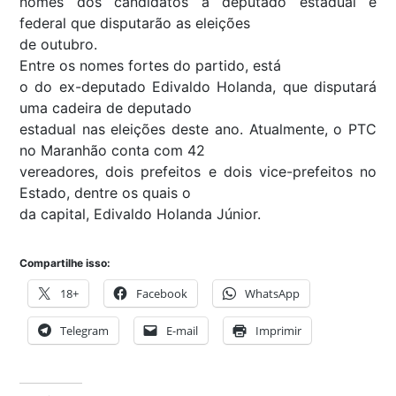
nomes dos candidatos a deputado estadual e
federal que disputarão as eleições
de outubro.
Entre os nomes fortes do partido, está
o do ex-deputado Edivaldo Holanda, que disputará
uma cadeira de deputado
estadual nas eleições deste ano. Atualmente, o PTC
no Maranhão conta com 42
vereadores, dois prefeitos e dois vice-prefeitos no
Estado, dentre os quais o
da capital, Edivaldo Holanda Júnior.
Compartilhe isso:
18+
Facebook
WhatsApp
Telegram
E-mail
Imprimir