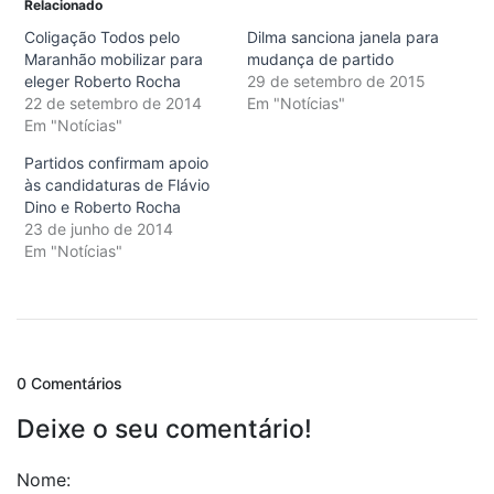
Relacionado
Coligação Todos pelo
Dilma sanciona janela para
Maranhão mobilizar para
mudança de partido
eleger Roberto Rocha
29 de setembro de 2015
22 de setembro de 2014
Em "Notícias"
Em "Notícias"
Partidos confirmam apoio
às candidaturas de Flávio
Dino e Roberto Rocha
23 de junho de 2014
Em "Notícias"
0 Comentários
Deixe o seu comentário!
Nome: