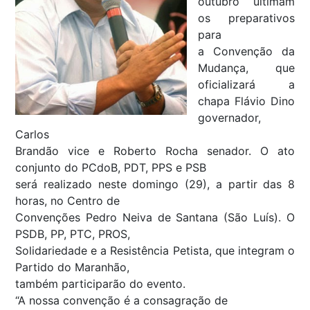
outubro ultimam
os preparativos
para
a Convenção da
Mudança, que
oficializará a
chapa Flávio Dino
governador,
Carlos
Brandão vice e Roberto Rocha senador. O ato
conjunto do PCdoB, PDT, PPS e PSB
será realizado neste domingo (29), a partir das 8
horas, no Centro de
Convenções Pedro Neiva de Santana (São Luís). O
PSDB, PP, PTC, PROS,
Solidariedade e a Resistência Petista, que integram o
Partido do Maranhão,
também participarão do evento.
“A nossa convenção é a consagração de