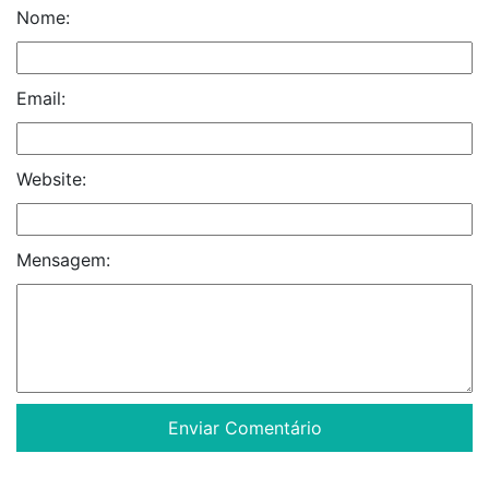
Nome:
Email:
Website:
Mensagem: