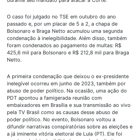
durante seu mandato para atacar a Corte.
O caso foi julgado no TSE em outubro do ano
passado e, por um placar de 5 a 2, a chapa de
Bolsonaro e Braga Netto acumulou uma segunda
condenação à inelegibilidade. Além disso, também
foram condenados ao pagamento de multas: R$
425,6 mil para Bolsonaro e R$ 212,8 mil para Braga
Netto.
A primeira condenação que deixou o ex-presidente
inelegível ocorreu em junho de 2023, também por
abuso de poder político. Na ocasião, uma ação do
PDT apontou a famigerada reunião com
embaixadores em Brasília e sua transmissão ao vivo
pela TV Brasil como as causas desse abuso de
poder político. No evento, Bolsonaro voltou a
difundir narrativas conspiratórias sobre as eleições e
a já iminente vitória eleitoral de Lula (PT). Ele foi