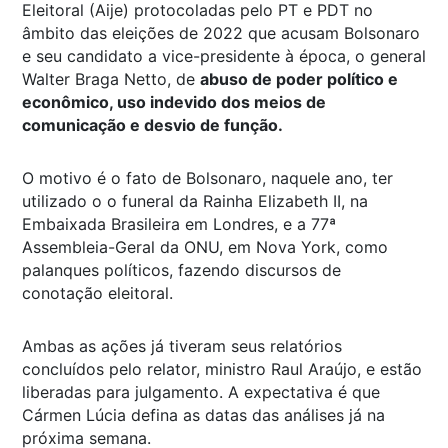
Eleitoral (Aije) protocoladas pelo PT e PDT no
âmbito das eleições de 2022 que acusam Bolsonaro
e seu candidato a vice-presidente à época, o general
Walter Braga Netto, de
abuso de poder político e
econômico, uso indevido dos meios de
comunicação e desvio de função.
O motivo é o fato de Bolsonaro, naquele ano, ter
utilizado o o funeral da Rainha Elizabeth II, na
Embaixada Brasileira em Londres, e a 77ª
Assembleia-Geral da ONU, em Nova York, como
palanques políticos, fazendo discursos de
conotação eleitoral.
Ambas as ações já tiveram seus relatórios
concluídos pelo relator, ministro Raul Araújo, e estão
liberadas para julgamento. A expectativa é que
Cármen Lúcia defina as datas das análises já na
próxima semana.