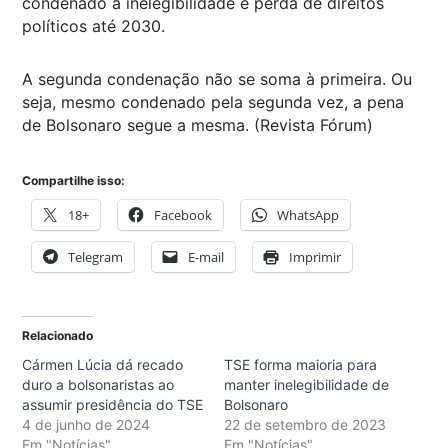
condenado à inelegibilidade e perda de direitos
políticos até 2030.
A segunda condenação não se soma à primeira. Ou
seja, mesmo condenado pela segunda vez, a pena
de Bolsonaro segue a mesma. (Revista Fórum)
Compartilhe isso:
18+
Facebook
WhatsApp
Telegram
E-mail
Imprimir
Relacionado
Cármen Lúcia dá recado
TSE forma maioria para
duro a bolsonaristas ao
manter inelegibilidade de
assumir presidência do TSE
Bolsonaro
4 de junho de 2024
22 de setembro de 2023
Em "Notícias"
Em "Notícias"