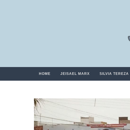
HOME
JEISAEL MARX
SILVIA TEREZA