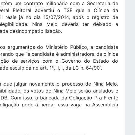
ntém um contrato milionário com a Secretaria de
ral Eleitoral advertiu o TSE que a Clínica da
l reais já no dia 15/07/2014, após o registro de
elegibilidade. Nina Melo deveria ter deixado a
mada desincompatibilização.
 argumentos do Ministério Público, a candidata
erando que “a candidata é administradora de clínica
ação de serviços com o Governo do Estado do
de esculpida no art. 1º, II, i, da LC n. 64/90”.
 que julgar novamente o processo de Nina Melo.
egibilidade, os votos de Nina Melo serão anulados e
MDB. Com isso, a bancada da Coligação Pra Frente
oligação poderá herdar essa vaga na Assembleia