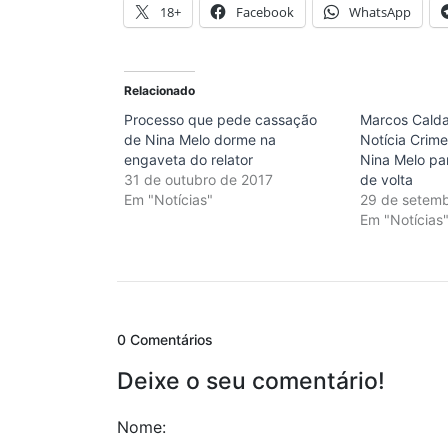
18+
Facebook
WhatsApp
Relacionado
Processo que pede cassação
Marcos Calda
de Nina Melo dorme na
Notícia Crim
engaveta do relator
Nina Melo pa
31 de outubro de 2017
de volta
Em "Notícias"
29 de setem
Em "Notícias
0 Comentários
Deixe o seu comentário!
Nome: