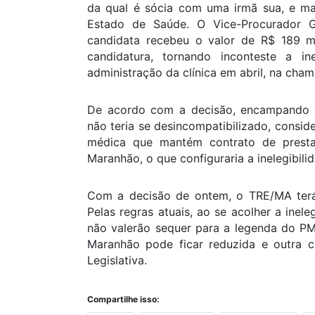
da qual é sócia com uma irmã sua, e ma
Estado de Saúde. O Vice-Procurador Ge
candidata recebeu o valor de R$ 189 mi
candidatura, tornando inconteste a in
administração da clínica em abril, na cha
De acordo com a decisão, encampando os
não teria se desincompatibilizado, consid
médica que mantém contrato de prest
Maranhão, o que configuraria a inelegibilida
Com a decisão de ontem, o TRE/MA terá
Pelas regras atuais, ao se acolher a inel
não valerão sequer para a legenda do P
Maranhão pode ficar reduzida e outra c
Legislativa.
Compartilhe isso: