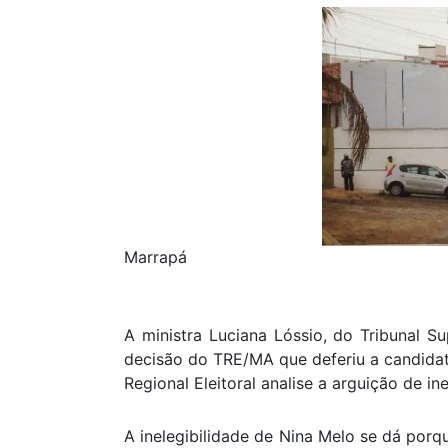
Marrapá
A ministra Luciana Lóssio, do Tribunal Su
decisão do TRE/MA que deferiu a candidat
Regional Eleitoral analise a arguição de in
A inelegibilidade de Nina Melo se dá porqu