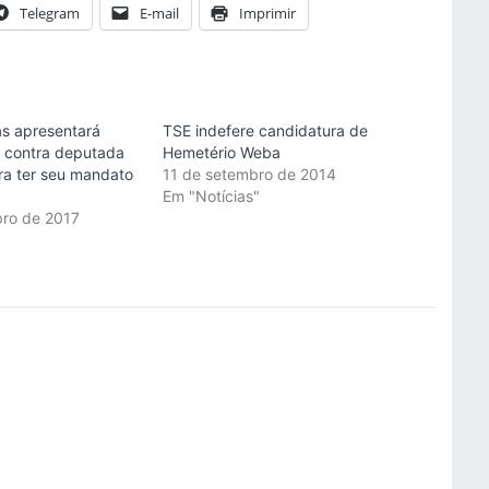
Telegram
E-mail
Imprimir
s apresentará
TSE indefere candidatura de
e contra deputada
Hemetério Weba
ra ter seu mandato
11 de setembro de 2014
Em "Notícias"
bro de 2017
"