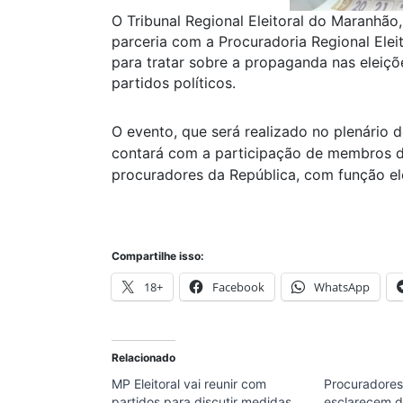
O Tribunal Regional Eleitoral do Maranhão
parceria com a Procuradoria Regional Eleit
para tratar sobre a propaganda nas eleiç
partidos políticos.
O evento, que será realizado no plenário
contará com a participação de membros da 
procuradores da República, com função ele
Compartilhe isso:
18+
Facebook
WhatsApp
Relacionado
MP Eleitoral vai reunir com
Procuradores 
partidos para discutir medidas
esclarecem d