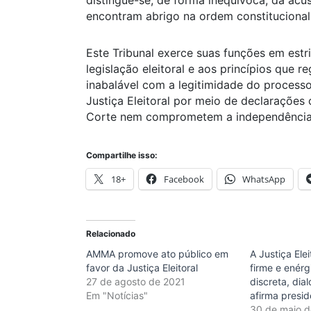
encontram abrigo na ordem constitucional
Este Tribunal exerce suas funções em estr
legislação eleitoral e aos princípios que 
inabalável com a legitimidade do processo
Justiça Eleitoral por meio de declarações 
Corte nem comprometem a independência 
Compartilhe isso:
18+
Facebook
WhatsApp
Relacionado
AMMA promove ato público em
A Justiça Ele
favor da Justiça Eleitoral
firme e enér
27 de agosto de 2021
discreta, dia
Em "Notícias"
afirma presi
30 de maio 