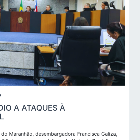
s
DIO A ATAQUES À
L
al do Maranhão, desembargadora Francisca Galiza,