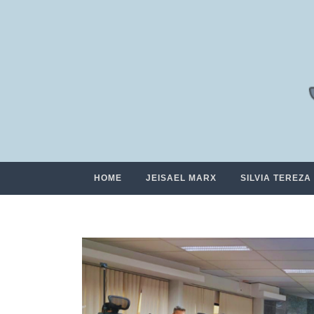
HOME
JEISAEL MARX
SILVIA TEREZA