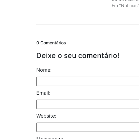
Em "Notícias
0 Comentários
Deixe o seu comentário!
Nome:
Email:
Website:
Mensagem: