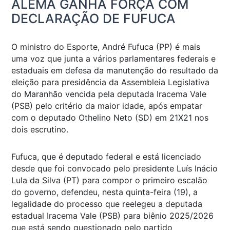
ALEMA GANHA FORÇA COM
DECLARAÇÃO DE FUFUCA
O ministro do Esporte, André Fufuca (PP) é mais
uma voz que junta a vários parlamentares federais e
estaduais em defesa da manutenção do resultado da
eleição para presidência da Assembleia Legislativa
do Maranhão vencida pela deputada Iracema Vale
(PSB) pelo critério da maior idade, após empatar
com o deputado Othelino Neto (SD) em 21X21 nos
dois escrutino.
Fufuca, que é deputado federal e está licenciado
desde que foi convocado pelo presidente Luís Inácio
Lula da Silva (PT) para compor o primeiro escalão
do governo, defendeu, nesta quinta-feira (19), a
legalidade do processo que reelegeu a deputada
estadual Iracema Vale (PSB) para biênio 2025/2026
que está sendo questionado pelo partido