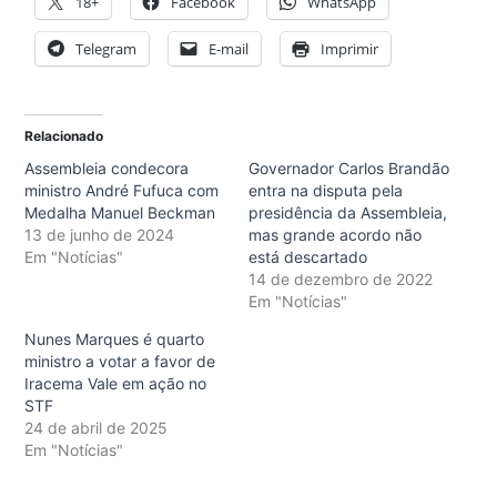
18+
Facebook
WhatsApp
Telegram
E-mail
Imprimir
Relacionado
Assembleia condecora
Governador Carlos Brandão
ministro André Fufuca com
entra na disputa pela
Medalha Manuel Beckman
presidência da Assembleia,
13 de junho de 2024
mas grande acordo não
Em "Notícias"
está descartado
14 de dezembro de 2022
Em "Notícias"
Nunes Marques é quarto
ministro a votar a favor de
Iracema Vale em ação no
STF
24 de abril de 2025
Em "Notícias"