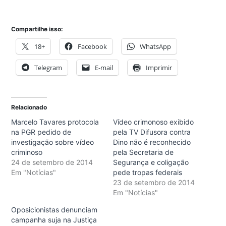
Compartilhe isso:
18+
Facebook
WhatsApp
Telegram
E-mail
Imprimir
Relacionado
Marcelo Tavares protocola
Vídeo crimonoso exibido
na PGR pedido de
pela TV Difusora contra
investigação sobre vídeo
Dino não é reconhecido
criminoso
pela Secretaria de
24 de setembro de 2014
Segurança e coligação
Em "Notícias"
pede tropas federais
23 de setembro de 2014
Em "Notícias"
Oposicionistas denunciam
campanha suja na Justiça