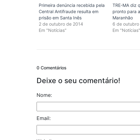
Primeira denúncia recebida pela
TRE-MA diz q
Central Antifraude resulta em
pronto para a
prisão em Santa Inês
Maranhão
2 de outubro de 2014
6 de outubro
Em "Notícias"
Em "Notícias
0 Comentários
Deixe o seu comentário!
Nome:
Email: