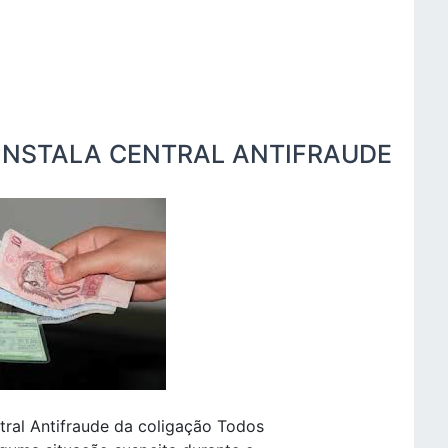
INSTALA CENTRAL ANTIFRAUDE
ntral Antifraude da coligação Todos