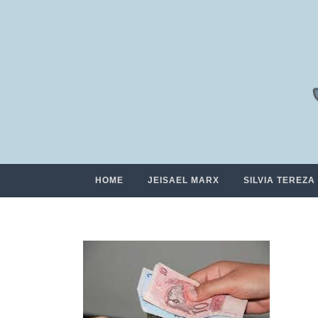
HOME
JEISAEL MARX
SILVIA TEREZA