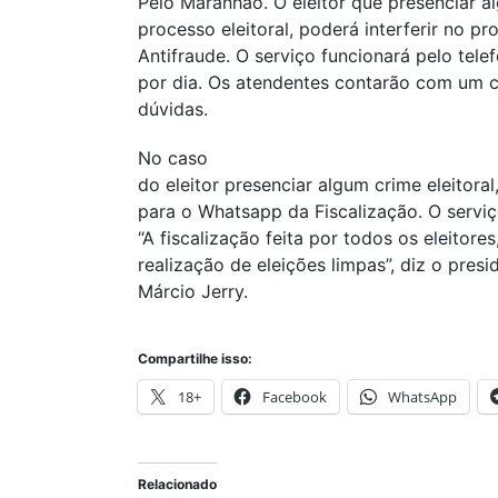
Pelo Maranhão. O eleitor que presenciar a
processo eleitoral, poderá interferir no pr
Antifraude. O serviço funcionará pelo tel
por dia. Os atendentes contarão com um co
dúvidas.
No caso
do eleitor presenciar algum crime eleitor
para o Whatsapp da Fiscalização. O servi
“A fiscalização feita por todos os eleitores
realização de eleições limpas”, diz o pre
Márcio Jerry.
Compartilhe isso:
18+
Facebook
WhatsApp
Relacionado