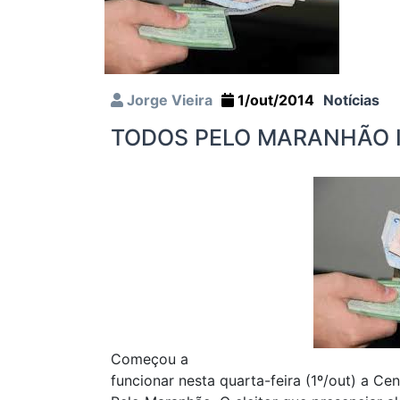
Jorge Vieira
1/out/2014
Notícias
TODOS PELO MARANHÃO 
Começou a
funcionar nesta quarta-feira (1º/out) a Ce