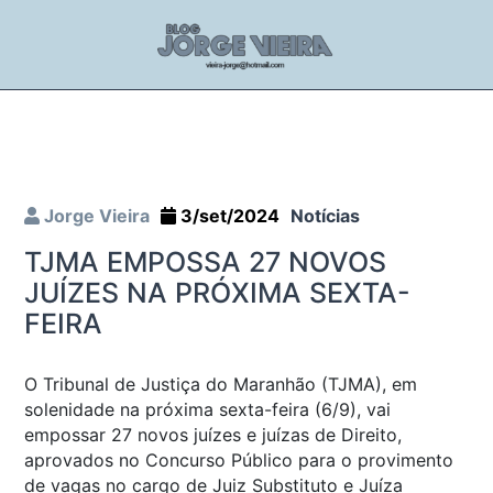
Jorge Vieira
3/set/2024
Notícias
TJMA EMPOSSA 27 NOVOS
JUÍZES NA PRÓXIMA SEXTA-
FEIRA
O Tribunal de Justiça do Maranhão (TJMA), em
solenidade na próxima sexta-feira (6/9), vai
empossar 27 novos juízes e juízas de Direito,
aprovados no Concurso Público para o provimento
de vagas no cargo de Juiz Substituto e Juíza