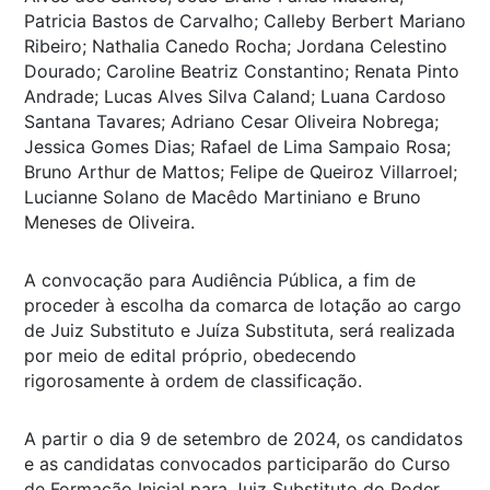
Patricia Bastos de Carvalho; Calleby Berbert Mariano
Ribeiro; Nathalia Canedo Rocha; Jordana Celestino
Dourado; Caroline Beatriz Constantino; Renata Pinto
Andrade; Lucas Alves Silva Caland; Luana Cardoso
Santana Tavares; Adriano Cesar Oliveira Nobrega;
Jessica Gomes Dias; Rafael de Lima Sampaio Rosa;
Bruno Arthur de Mattos; Felipe de Queiroz Villarroel;
Lucianne Solano de Macêdo Martiniano e Bruno
Meneses de Oliveira.
A convocação para Audiência Pública, a fim de
proceder à escolha da comarca de lotação ao cargo
de Juiz Substituto e Juíza Substituta, será realizada
por meio de edital próprio, obedecendo
rigorosamente à ordem de classificação.
A partir o dia 9 de setembro de 2024, os candidatos
e as candidatas convocados participarão do Curso
de Formação Inicial para Juiz Substituto do Poder