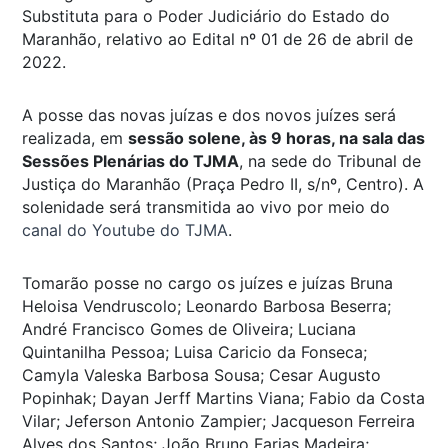
Substituta para o Poder Judiciário do Estado do
Maranhão, relativo ao Edital nº 01 de 26 de abril de
2022.
A posse das novas juízas e dos novos juízes será
realizada, em
sessão solene, às 9 horas, na sala das
Sessões Plenárias do TJMA
, na sede do Tribunal de
Justiça do Maranhão (Praça Pedro II, s/nº, Centro). A
solenidade será transmitida ao vivo por meio do
canal do Youtube do TJMA
.
Tomarão posse no cargo os juízes e juízas Bruna
Heloisa Vendruscolo; Leonardo Barbosa Beserra;
André Francisco Gomes de Oliveira; Luciana
Quintanilha Pessoa; Luisa Caricio da Fonseca;
Camyla Valeska Barbosa Sousa; Cesar Augusto
Popinhak; Dayan Jerff Martins Viana; Fabio da Costa
Vilar; Jeferson Antonio Zampier; Jacqueson Ferreira
Alves dos Santos; João Bruno Farias Madeira;