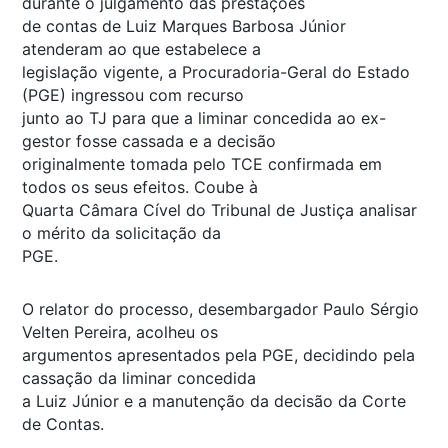
durante o julgamento das prestações
de contas de Luiz Marques Barbosa Júnior
atenderam ao que estabelece a
legislação vigente, a Procuradoria-Geral do Estado
(PGE) ingressou com recurso
junto ao TJ para que a liminar concedida ao ex-
gestor fosse cassada e a decisão
originalmente tomada pelo TCE confirmada em
todos os seus efeitos. Coube à
Quarta Câmara Cível do Tribunal de Justiça analisar
o mérito da solicitação da
PGE.
O relator do processo, desembargador Paulo Sérgio
Velten Pereira, acolheu os
argumentos apresentados pela PGE, decidindo pela
cassação da liminar concedida
a Luiz Júnior e a manutenção da decisão da Corte
de Contas.