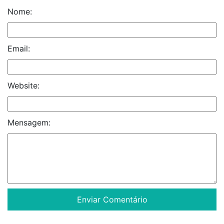
Nome:
Email:
Website:
Mensagem: