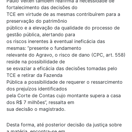
Paulo Velten também reafirma a necessidade de
fortalecimento das decisões do
TCE em virtude de as mesmas contribuírem para a
preservação do patrimônio
público e a elevação da qualidade do processo de
gestão pública, alertando para
os riscos inerentes à eventual ineficácia das
mesmas: “presente o fundamento
relevante do Agravo, o risco de dano (CPC, art. 558)
reside na possibilidade de
se esvaziar a eficácia das decisões tomadas pelo
TCE e retirar da Fazenda
Pública a possibilidade de requerer o ressarcimento
dos prejuízos identificados
pela Corte de Contas cujo montante supera a casa
dos R$ 7 milhões”, ressalta em
sua decisão o magistrado.
Desta forma, até posterior decisão da justiça sobre
a matéria, encontra-se em