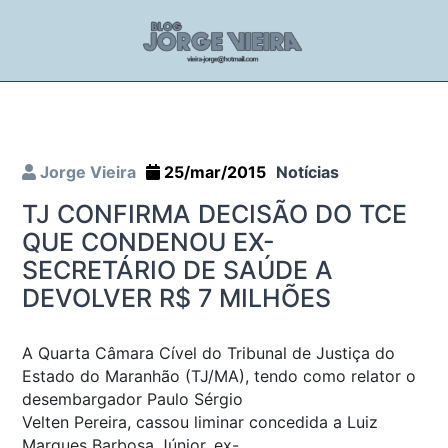
Jorge Vieira
25/mar/2015
Notícias
TJ CONFIRMA DECISÃO DO TCE
QUE CONDENOU EX-
SECRETÁRIO DE SAÚDE A
DEVOLVER R$ 7 MILHÕES
A Quarta Câmara Cível do Tribunal de Justiça do
Estado do Maranhão (TJ/MA), tendo como relator o
desembargador Paulo Sérgio
Velten Pereira, cassou liminar concedida a Luiz
Marques Barbosa Júnior, ex-