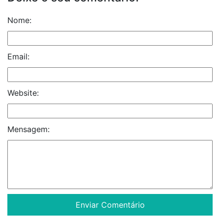
Nome:
Email:
Website:
Mensagem: