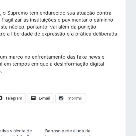
3, o Supremo tem endurecido sua atuação contra
fragilizar as instituições e pavimentar o caminho
ste núcleo, portanto, vai além da punição
ntre a liberdade de expressão e a prática deliberada
 um marco no enfrentamento das fake news e
nal em tempos em que a desinformação digital
.
Telegram
E-mail
Imprimir
ativa violenta de
Barroso pede ajuda da