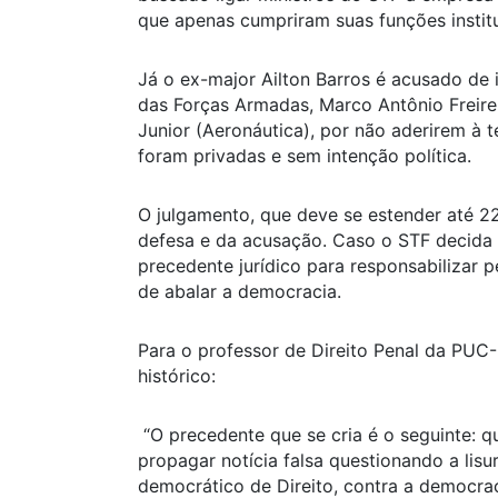
que apenas cumpriram suas funções institu
Já o ex-major Ailton Barros é acusado de 
das Forças Armadas, Marco Antônio Freire
Junior (Aeronáutica), por não aderirem à t
foram privadas e sem intenção política.
O julgamento, que deve se estender até 2
defesa e da acusação. Caso o STF decida
precedente jurídico para responsabilizar
de abalar a democracia.
Para o professor de Direito Penal da PUC
histórico:
“O precedente que se cria é o seguinte: 
propagar notícia falsa questionando a lisu
democrático de Direito, contra a democrac