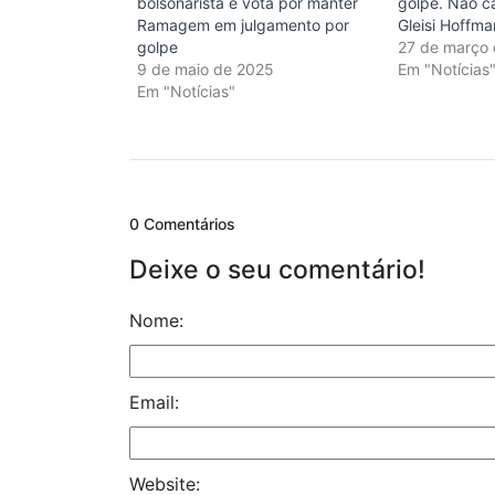
bolsonarista e vota por manter
golpe. Não ca
Ramagem em julgamento por
Gleisi Hoffm
golpe
27 de março
9 de maio de 2025
Em "Notícias
Em "Notícias"
0 Comentários
Deixe o seu comentário!
Nome:
Email:
Website: