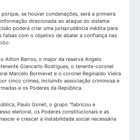
 porque, se houver condenações, será a primeira
sinformação direcionada ao ataque do sistema
isão poderá criar uma jurisprudência inédita para
 falsas com o objetivo de abalar a confiança nas
lobo
.
o Ailton Barros, o major da reserva Angelo
btenente Giancarlo Rodrigues, o tenente-coronel
eral Marcelo Bormevet e o coronel Reginaldo Vieira
r cinco crimes, incluindo associação criminosa e
Armadas e os Poderes da República.
blica, Paulo Gonet, o grupo “fabricou e
esso eleitoral, os Poderes constitucionais e as
ascer e crescer a instabilidade social necessária