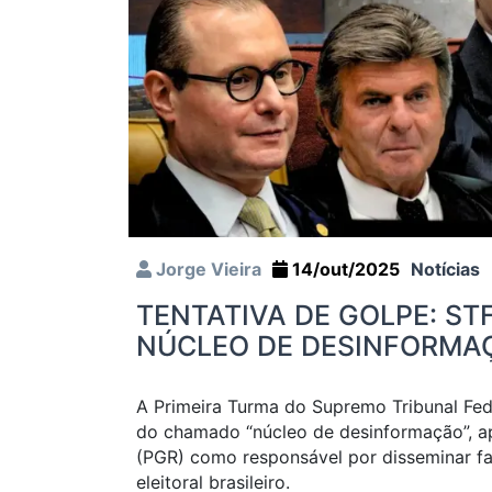
Jorge Vieira
14/out/2025
Notícias
TENTATIVA DE GOLPE: STF
NÚCLEO DE DESINFORMA
A Primeira Turma do Supremo Tribunal Feder
do chamado “núcleo de desinformação”, a
(PGR) como responsável por disseminar fak
eleitoral brasileiro.