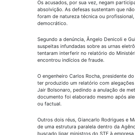
Os acusados, por sua vez, negam partici
absolvição. As defesas sustentam que não
foram de natureza técnica ou profissional
democrático.
Segundo a denúncia, Ângelo Denicoli e Gu
suspeitas infundadas sobre as urnas eletr
tentaram interferir no relatório do Minist
encontrou indícios de fraude.
O engenheiro Carlos Rocha, presidente do 
ter produzido um relatório com alegações 
Jair Bolsonaro, pedindo a anulação de me
documento foi elaborado mesmo após aler
ou factual.
Outros dois réus, Giancarlo Rodrigues e 
de uma estrutura paralela dentro da Agência
buscado ligar ministros do STF à empresa