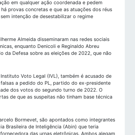
pação em qualquer ação coordenada e pedem
 há provas concretas e que as atuações dos réus
, sem intenção de desestabilizar o regime
ilherme Almeida disseminaram nas redes sociais
ônicas, enquanto Denicoli e Reginaldo Abreu
ério da Defesa sobre as eleições de 2022, que não
Instituto Voto Legal (IVL), também é acusado de
falsas a pedido do PL, partido do ex-presidente
tade dos votos do segundo turno de 2022. O
tas de que as suspeitas não tinham base técnica
Marcelo Bormevet, são apontados como integrantes
 Brasileira de Inteligência (Abin) que teria
 fornecedora das urnas eletrônicas. Ambos alegam