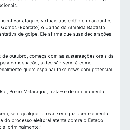
cionais.
incentivar ataques virtuais aos então comandantes
 Gomes (Exército) e Carlos de Almeida Baptista
entativa de golpe. Ele afirma que suas declarações
2 de outubro, começa com as sustentações orais da
 pela condenação, a decisão servirá como
 penalmente quem espalhar fake news com potencial
-Rio, Breno Melaragno, trata-se de um momento
quem, sem qualquer prova, sem qualquer elemento,
ra do processo eleitoral atenta contra o Estado
ia, criminalmente.”