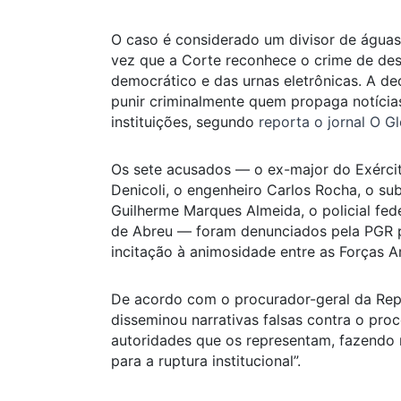
O caso é considerado um divisor de águas
vez que a Corte reconhece o crime de de
democrático e das urnas eletrônicas. A dec
punir criminalmente quem propaga notícias
instituições, segundo
reporta o jornal O G
Os sete acusados — o ex-major do Exércit
Denicoli, o engenheiro Carlos Rocha, o su
Guilherme Marques Almeida, o policial fed
de Abreu — foram denunciados pela PGR po
incitação à animosidade entre as Forças 
De acordo com o procurador-geral da Repú
disseminou narrativas falsas contra o proc
autoridades que os representam, fazendo n
para a ruptura institucional”.