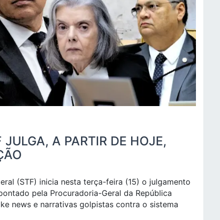
 JULGA, A PARTIR DE HOJE,
ÇÃO
al (STF) inicia nesta terça-feira (15) o julgamento
pontado pela Procuradoria-Geral da República
e news e narrativas golpistas contra o sistema