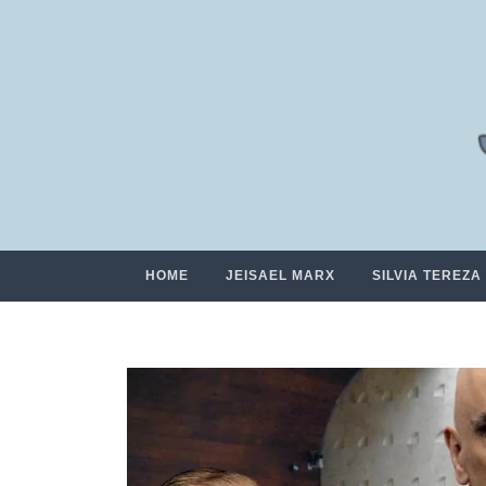
HOME
JEISAEL MARX
SILVIA TEREZA