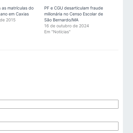
 as matrículas do
PF e CGU desarticulam fraude
bano em Caxias
milionária no Censo Escolar de
 de 2015
São Bernardo/MA
"
16 de outubro de 2024
Em "Notícias"