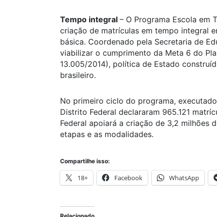
Tempo
integral
– O Programa Escola em Te
criação de matrículas em tempo integral 
básica. Coordenado pela Secretaria de E
viabilizar o cumprimento da Meta 6 do Pl
13.005/2014), política de Estado constru
brasileiro.
No primeiro ciclo do programa, executado
Distrito Federal declararam 965.121 matrí
Federal apoiará a criação de 3,2 milhões 
etapas e as modalidades.
Compartilhe isso:
18+
Facebook
WhatsApp
Relacionado