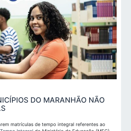
NICÍPIOS DO MARANHÃO NÃO
AS
rem matrículas de tempo integral referentes ao