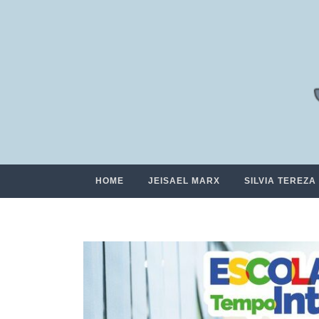
HOME
JEISAEL MARX
SILVIA TEREZA