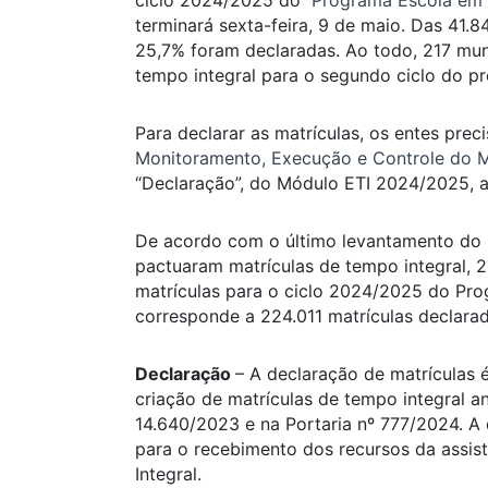
ciclo 2024/2025 do
Programa Escola em 
terminará sexta-feira, 9 de maio. Das 41
25,7% foram declaradas. Ao todo, 217 mun
tempo integral para o segundo ciclo do p
Para declarar as matrículas, os entes pre
Monitoramento, Execução e Controle do M
“Declaração”, do Módulo ETI 2024/2025, as
De acordo com o último levantamento do M
pactuaram matrículas de tempo integral, 2
matrículas para o ciclo 2024/2025 do Pro
corresponde a 224.011 matrículas declarad
Declaração
– A declaração de matrículas 
criação de matrículas de tempo integral a
14.640/2023 e na Portaria nº 777/2024. A 
para o recebimento dos recursos da assis
Integral.