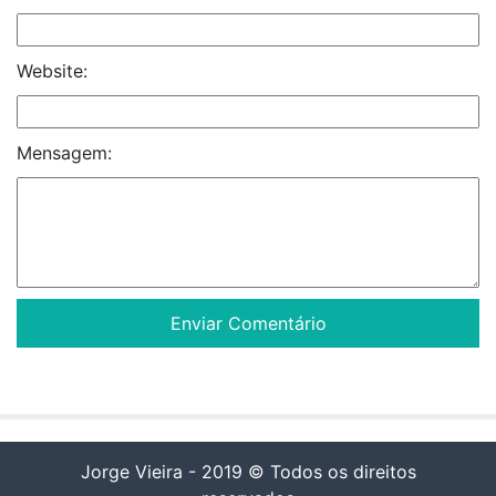
Website:
Mensagem:
Jorge Vieira - 2019 © Todos os direitos