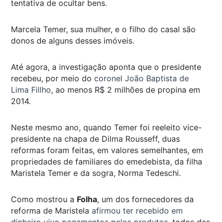
tentativa de ocultar bens.
Marcela Temer, sua mulher, e o filho do casal são
donos de alguns desses imóveis.
Até agora, a investigação aponta que o presidente
recebeu, por meio do
coronel João Baptista de
Lima
Fillho
, ao menos R$ 2 milhões de propina em
2014.
Neste mesmo ano, quando Temer foi reeleito vice-
presidente na chapa de Dilma Rousseff, duas
reformas foram feitas, em valores semelhantes, em
propriedades de familiares do emedebista, da filha
Maristela Temer e da sogra, Norma Tedeschi.
Como mostrou a
Folha
, um dos fornecedores da
reforma de Maristela
afirmou ter recebido em
dinheiro vivo pagamentos pelos produtos
, todos das