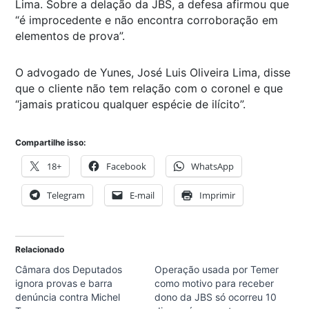
Lima. Sobre a delação da JBS, a defesa afirmou que
“é improcedente e não encontra corroboração em
elementos de prova”.
O advogado de Yunes, José Luis Oliveira Lima, disse
que o cliente não tem relação com o coronel e que
“jamais praticou qualquer espécie de ilícito”.
Compartilhe isso:
18+
Facebook
WhatsApp
Telegram
E-mail
Imprimir
Relacionado
Câmara dos Deputados
Operação usada por Temer
ignora provas e barra
como motivo para receber
denúncia contra Michel
dono da JBS só ocorreu 10