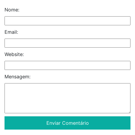
Nome:
Email:
Website:
Mensagem: