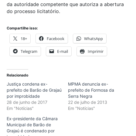
da autoridade competente que autoriza a abertura
do processo licitatório.
Compartilhe isso:
18+
Facebook
WhatsApp
Telegram
E-mail
Imprimir
Relacionado
Justiça condena ex-
MPMA denuncia ex-
prefeito de Barão de Grajaú
prefeito de Formosa da
por improbidade
Serra Negra
28 de junho de 2017
22 de julho de 2013
Em "Notícias"
Em "Notícias"
Ex-presidente da Câmara
Municipal de Barão de
Grajaú é condenado por