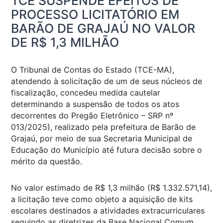
TCE SUSPENDE EFEITOS DE
PROCESSO LICITATÓRIO EM
BARÃO DE GRAJAÚ NO VALOR
DE R$ 1,3 MILHÃO
O Tribunal de Contas do Estado (TCE-MA),
atendendo à solicitação de um de seus núcleos de
fiscalização, concedeu medida cautelar
determinando a suspensão de todos os atos
decorrentes do Pregão Eletrônico – SRP nº
013/2025), realizado pela prefeitura de Barão de
Grajaú, por meio de sua Secretaria Municipal de
Educação do Município até futura decisão sobre o
mérito da questão.
No valor estimado de R$ 1,3 milhão (R$ 1.332.571,14),
a licitação teve como objeto a aquisição de kits
escolares destinados a atividades extracurriculares
seguindo as diretrizes da Base Nacional Comum