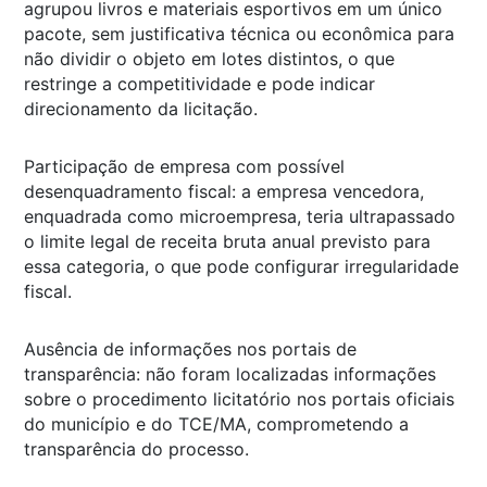
agrupou livros e materiais esportivos em um único
pacote, sem justificativa técnica ou econômica para
não dividir o objeto em lotes distintos, o que
restringe a competitividade e pode indicar
direcionamento da licitação.
Participação de empresa com possível
desenquadramento fiscal: a empresa vencedora,
enquadrada como microempresa, teria ultrapassado
o limite legal de receita bruta anual previsto para
essa categoria, o que pode configurar irregularidade
fiscal.
Ausência de informações nos portais de
transparência: não foram localizadas informações
sobre o procedimento licitatório nos portais oficiais
do município e do TCE/MA, comprometendo a
transparência do processo.