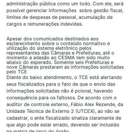
administração pública como um todo. Com ele, será
possível gerenciar informações sobre gestão fiscal,
limites de despesas de pessoal, acumulação de
cargos e remunerações indevidas.
Apesar dos comunicados destinados aos
esclarecimento sobre o conteúdo normativo e
utilização do sistema eletrônico pelos
representantes das Câmaras e Prefeituras, até o
momento a adesão ao CESMA tem sido muito
abaixo do esperado. Somente seis Prefeituras e
nove Câmaras prestaram as informações solicitadas
pelo TCE
Diante do baixo atendimento, o TCE está alertando
seus fiscalizados para o fato de que o envio das
informações solicitadas não é pcional, havendo
consequência para os faltosos. De acordo com o
auditor de controle externo, Fábio Alex Rezende, da
Unidade Técnica de Externo 2 (UTCEX), ao não se
cadastrar, o ente fiscalizado sinaliza claramente de
que algo pode estar errado, devendo ser inclusido
na matriz de risco do órgão.