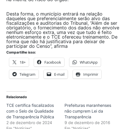
Desta forma, o município entrará na relação
daqueles que preferencialmente serão alvo das
fiscalizações e auditorias do Tribunal, “Além de ser
obrigatório, o fornecimento dos dados não envolve
nenhum esforço extra, uma vez que tudo é feito
eletronicamente e o TCE ofereceu treinamento. De
forma que não há justificativa para deixar de
participar do Censo”, afirma
Compartilhe isso:
18+
Facebook
WhatsApp
Telegram
E-mail
Imprimir
Relacionado
TCE certifica fiscalizados
Prefeituras maranhenses
com o Selo de Qualidade
não cumprem Lei da
de Transparência Pública
Transparência
2 de dezembro de 2024
9 de dezembro de 2016
Em "Notícias"
Em "Notícias"