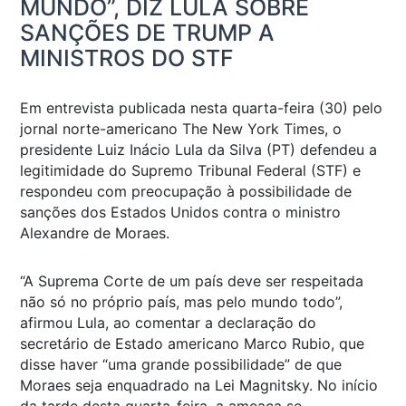
MUNDO”, DIZ LULA SOBRE
SANÇÕES DE TRUMP A
MINISTROS DO STF
Em entrevista publicada nesta quarta-feira (30) pelo
jornal norte-americano
The New York Times
, o
presidente Luiz Inácio Lula da Silva (PT) defendeu a
legitimidade do Supremo Tribunal Federal (STF) e
respondeu com preocupação à possibilidade de
sanções dos Estados Unidos contra o ministro
Alexandre de Moraes.
“A Suprema Corte de um país deve ser respeitada
não só no próprio país, mas pelo mundo todo”,
afirmou Lula, ao comentar a declaração do
secretário de Estado americano Marco Rubio, que
disse haver “uma grande possibilidade” de que
Moraes seja enquadrado na Lei Magnitsky. No início
da tarde desta quarta-feira, a ameaça se