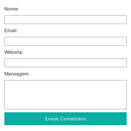
Nome:
Email:
Website:
Mensagem: