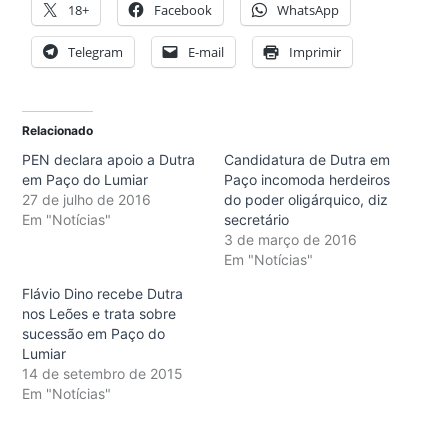
18+
Facebook
WhatsApp
Telegram
E-mail
Imprimir
Relacionado
PEN declara apoio a Dutra
Candidatura de Dutra em
em Paço do Lumiar
Paço incomoda herdeiros
27 de julho de 2016
do poder oligárquico, diz
Em "Notícias"
secretário
3 de março de 2016
Em "Notícias"
Flávio Dino recebe Dutra
nos Leões e trata sobre
sucessão em Paço do
Lumiar
14 de setembro de 2015
Em "Notícias"