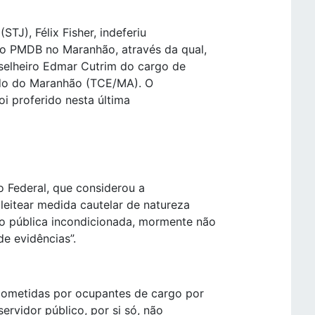
STJ), Félix Fisher, indeferiu
 do PMDB no Maranhão, através da qual,
nselheiro Edmar Cutrim do cargo de
ado do Maranhão (TCE/MA). O
oi proferido nesta última
o Federal, que considerou a
pleitear medida cautelar de natureza
ão pública incondicionada, mormente não
e evidências”.
cometidas por ocupantes de cargo por
ervidor público, por si só, não