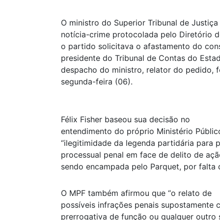
O ministro do Superior Tribunal de Justiça (
notícia-crime protocolada pelo Diretório
o partido solicitava o afastamento do co
presidente do Tribunal de Contas do Est
despacho do ministro, relator do pedido, f
segunda-feira (06).
Félix Fisher baseou sua decisão no
entendimento do próprio Ministério Públic
“ilegitimidade da legenda partidária para 
processual penal em face de delito de aç
sendo encampada pelo Parquet, por falta d
O MPF também afirmou que “o relato de
possíveis infrações penais supostamente 
prerrogativa de função ou qualquer outro s