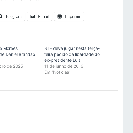
Telegram
E-mail
Imprimir
a Moraes
STF deve julgar nesta terça-
de Daniel Brandão
feira pedido de liberdade do
ex-presidente Lula
bro de 2025
11 de junho de 2019
"
Em "Notícias"