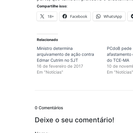
Compartilhe isso:
18+
Facebook
WhatsApp
Relacionado
Ministro determina
PCdoB pede 
arquivamento de ação contra
afastamento 
Edmar Cutrim no SJT
do TCE-MA
16 de fevereiro de 2017
10 de novem
Em "Notícias"
Em "Notícias
0 Comentários
Deixe o seu comentário!