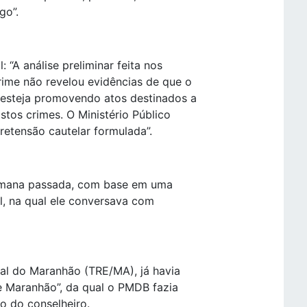
go”.
 “A análise preliminar feita nos
me não revelou evidências de que o
 esteja promovendo atos destinados a
stos crimes. O Ministério Público
retensão cautelar formulada”.
 semana passada, com base em uma
al, na qual ele conversava com
oral do Maranhão (TRE/MA), já havia
e Maranhão”, da qual o PMDB fazia
o do conselheiro.