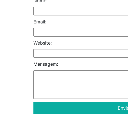
Nome:
Email:
Website:
Mensagem: