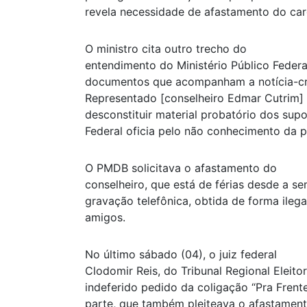
revela necessidade de afastamento do car
O ministro cita outro trecho do
entendimento do Ministério Público Federal:
documentos que acompanham a notícia-cri
Representado [conselheiro Edmar Cutrim]
desconstituir material probatório dos supo
Federal oficia pelo não conhecimento da p
O PMDB solicitava o afastamento do
conselheiro, que está de férias desde a
gravação telefônica, obtida de forma ileg
amigos.
No último sábado (04), o juiz federal
Clodomir Reis, do Tribunal Regional Eleit
indeferido pedido da coligação “Pra Frent
parte, que também pleiteava o afastament