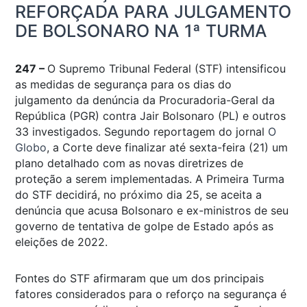
REFORÇADA PARA JULGAMENTO
DE BOLSONARO NA 1ª TURMA
247 –
O Supremo Tribunal Federal (STF) intensificou
as medidas de segurança para os dias do
julgamento da denúncia da Procuradoria-Geral da
República (PGR) contra Jair Bolsonaro (PL) e outros
33 investigados. Segundo reportagem do jornal
O
Globo
, a Corte deve finalizar até sexta-feira (21) um
plano detalhado com as novas diretrizes de
proteção a serem implementadas. A Primeira Turma
do STF decidirá, no próximo dia 25, se aceita a
denúncia que acusa Bolsonaro e ex-ministros de seu
governo de tentativa de golpe de Estado após as
eleições de 2022.
Fontes do STF afirmaram que um dos principais
fatores considerados para o reforço na segurança é