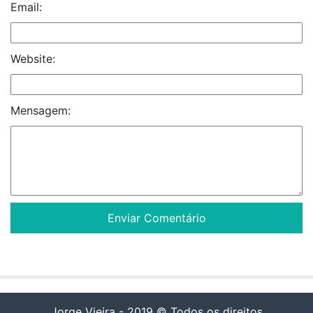
Email:
Website:
Mensagem:
Jorge Vieira - 2019 © Todos os direitos