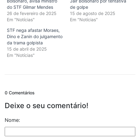
Bolsonaro, avisa ministro
Jair Bolsonaro por tentativa
do STF Gilmar Mendes
de golpe
26 de fevereiro de 2025
15 de agosto de 2025
Em "Notícias"
Em "Notícias"
STF nega afastar Moraes,
Dino e Zanin do julgamento
da trama golpista
15 de abril de 2025
Em "Notícias"
0 Comentários
Deixe o seu comentário!
Nome: