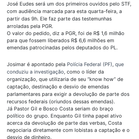
José Eudes será um dos primeiros ouvidos pelo STF,
com audiência marcada para esta quarta-feira, a
partir das 9h. Ele faz parte das testemunhas
arroladas pela PGR.
O valor do pedido, diz a PGR, foi de R$ 1,6 milhão
para que fossem liberados R$ 6,6 milhões em
emendas patrocinadas pelos deputados do PL.
Josimar é apontado pela
Polícia Federal (PF)
,
que
conduziu a investigação
, como o líder da
organização, que utilizaria de seu “know how” de
captação, destinação e desvio de emendas
parlamentares para exigir a devolução de parte dos
recursos federais (oriundos dessas emendas).
Já Pastor Gil e Bosco Costa seriam do braço
político do grupo. Enquanto Gil tinha papel ativo
acerca da devolução de parte das verbas, Costa
negociaria diretamente com lobistas a captação e o
desvio de dinheiro.