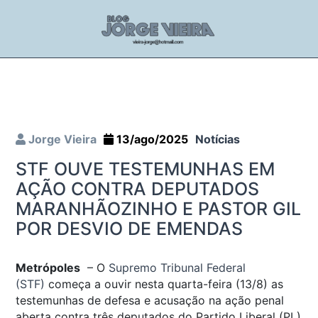
Jorge Vieira
13/ago/2025
Notícias
STF OUVE TESTEMUNHAS EM
AÇÃO CONTRA DEPUTADOS
MARANHÃOZINHO E PASTOR GIL
POR DESVIO DE EMENDAS
Metrópoles
– O
Supremo Tribunal Federal
(STF)
começa a ouvir nesta quarta-feira (13/8) as
testemunhas de defesa e acusação na ação penal
aberta contra três deputados do Partido Liberal (PL)