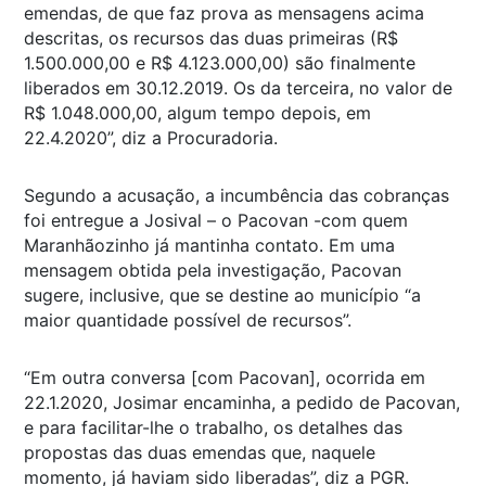
emendas, de que faz prova as mensagens acima
descritas, os recursos das duas primeiras (R$
1.500.000,00 e R$ 4.123.000,00) são finalmente
liberados em 30.12.2019. Os da terceira, no valor de
R$ 1.048.000,00, algum tempo depois, em
22.4.2020”, diz a Procuradoria.
Segundo a acusação, a incumbência das cobranças
foi entregue a Josival – o Pacovan -com quem
Maranhãozinho já mantinha contato. Em uma
mensagem obtida pela investigação, Pacovan
sugere, inclusive, que se destine ao município “a
maior quantidade possível de recursos”.
“Em outra conversa [com Pacovan], ocorrida em
22.1.2020, Josimar encaminha, a pedido de Pacovan,
e para facilitar-lhe o trabalho, os detalhes das
propostas das duas emendas que, naquele
momento, já haviam sido liberadas”, diz a PGR.