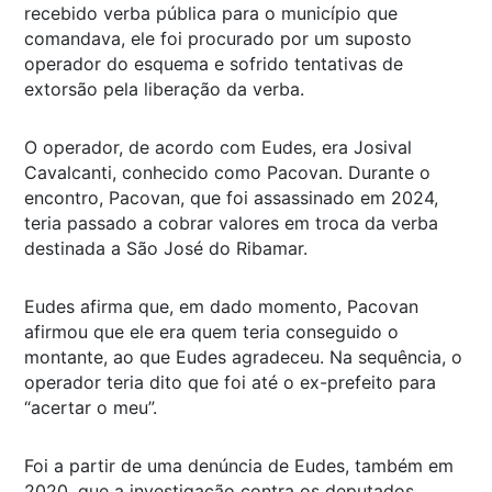
recebido verba pública para o município que
comandava, ele foi procurado por um suposto
operador do esquema e sofrido tentativas de
extorsão pela liberação da verba.
O operador, de acordo com Eudes, era Josival
Cavalcanti, conhecido como Pacovan. Durante o
encontro, Pacovan, que foi assassinado em 2024,
teria passado a cobrar valores em troca da verba
destinada a São José do Ribamar.
Eudes afirma que, em dado momento, Pacovan
afirmou que ele era quem teria conseguido o
montante, ao que Eudes agradeceu. Na sequência, o
operador teria dito que foi até o ex-prefeito para
“acertar o meu”.
Foi a partir de uma denúncia de Eudes, também em
2020, que a investigação contra os deputados