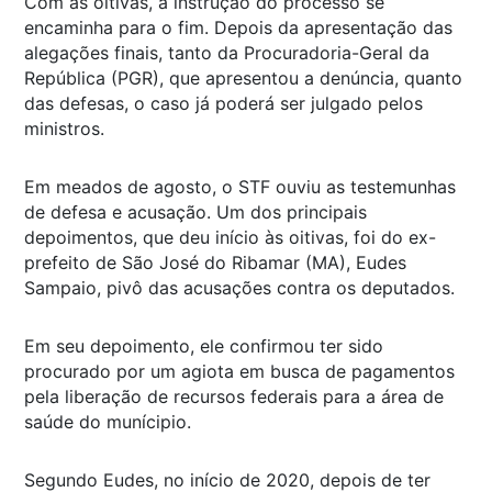
Com as oitivas, a instrução do processo se
encaminha para o fim. Depois da apresentação das
alegações finais, tanto da Procuradoria-Geral da
República (PGR), que apresentou a denúncia, quanto
das defesas, o caso já poderá ser julgado pelos
ministros.
Em meados de agosto, o STF ouviu as testemunhas
de defesa e acusação. Um dos principais
depoimentos, que deu início às oitivas, foi do ex-
prefeito de São José do Ribamar (MA), Eudes
Sampaio, pivô das acusações contra os deputados.
Em seu depoimento, ele confirmou ter sido
procurado por um agiota em busca de pagamentos
pela liberação de recursos federais para a área de
saúde do munícipio.
Segundo Eudes, no início de 2020, depois de ter