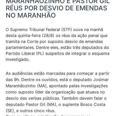
MARANHÃOZINHO E PASTOR GIL
RÉUS POR DESVIO DE EMENDAS
NO MARANHÃO
O Supremo Tribunal Federal (STF) ouve na manhã
desta quinta-feira (28/8) os réus da ação penal que
tramita na Corte por suposto desvio de emendas
parlamentares. Dentre eles, estão três deputados do
Partido Liberal (PL) suspeitos de integrar o esquema
investigado.
As audiências estão marcadas para começar a partir
das 9h. Dentre os ouvidos, está o deputado Josimar
Maranhãozinho (MA), apontado pelas investigações
como suposto líder da organização que atuava no
desvio das verbas públicas. Também devem falar o
deputado Pastor Gil (MA), o suplente Bosco Costa
(SE), e outros cinco réus.