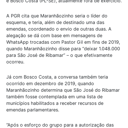
e Bosco Costa (PL-SE), atualmente fora de exercício.
A PGR cita que Maranhãozinho seria o líder do
esquema, e teria, além de destinado uma das
emendas, coordenado o envio de outras duas. A
alegação se dá com base em mensagens de
WhatsApp trocadas com Pastor Gil em fins de 2019,
quando Maranhãozinho disse para “deixar 1.048.000
para São José de Ribamar” – o que efetivamente
ocorreu.
Já com Bosco Costa, a conversa também teria
ocorrido em dezembro de 2019, quando
Maranhãozinho determina que São José do Ribamar
também fosse contemplada em uma lista de
municípios habilitados a receber recursos de
emendas parlamentares.
“Após o esforço do grupo para a autorização das