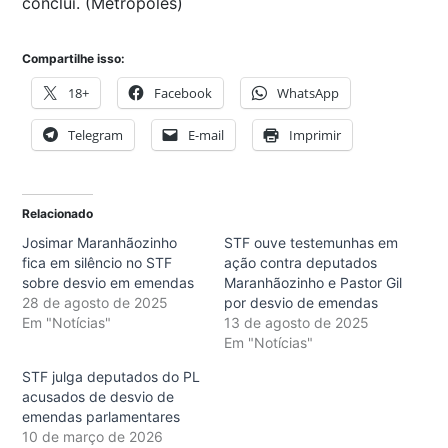
conclui. (Metrópoles)
Compartilhe isso:
18+
Facebook
WhatsApp
Telegram
E-mail
Imprimir
Relacionado
Josimar Maranhãozinho
STF ouve testemunhas em
fica em silêncio no STF
ação contra deputados
sobre desvio em emendas
Maranhãozinho e Pastor Gil
28 de agosto de 2025
por desvio de emendas
Em "Notícias"
13 de agosto de 2025
Em "Notícias"
STF julga deputados do PL
acusados de desvio de
emendas parlamentares
10 de março de 2026