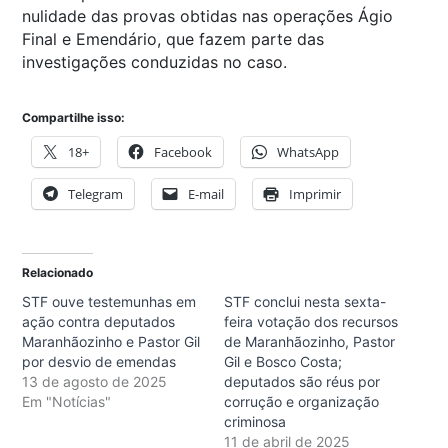
nulidade das provas obtidas nas operações Ágio
Final e Emendário, que fazem parte das
investigações conduzidas no caso.
Compartilhe isso:
18+
Facebook
WhatsApp
Telegram
E-mail
Imprimir
Relacionado
STF ouve testemunhas em
STF conclui nesta sexta-
ação contra deputados
feira votação dos recursos
Maranhãozinho e Pastor Gil
de Maranhãozinho, Pastor
por desvio de emendas
Gil e Bosco Costa;
13 de agosto de 2025
deputados são réus por
Em "Notícias"
corrução e organização
criminosa
11 de abril de 2025