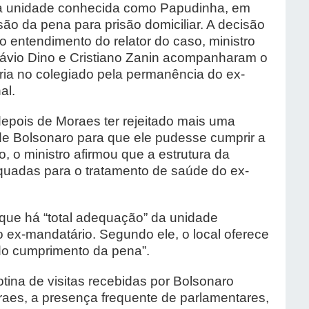
 na unidade conhecida como Papudinha, em
rsão da pena para prisão domiciliar. A decisão
o entendimento do relator do caso, ministro
lávio Dino e Cristiano Zanin acompanharam o
ria no colegiado pela permanência do ex-
al.
depois de Moraes ter rejeitado mais uma
de Bolsonaro para que ele pudesse cumprir a
, o ministro afirmou que a estrutura da
uadas para o tratamento de saúde do ex-
ue há “total adequação” da unidade
 ex-mandatário. Segundo ele, o local oferece
 do cumprimento da pena”.
ina de visitas recebidas por Bolsonaro
raes, a presença frequente de parlamentares,