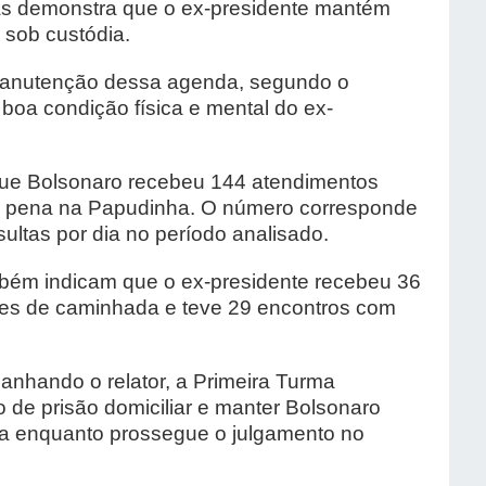
cas demonstra que o ex-presidente mantém
 sob custódia.
 manutenção dessa agenda, segundo o
 boa condição física e mental do ex-
que Bolsonaro recebeu 144 atendimentos
r pena na Papudinha. O número corresponde
ltas por dia no período analisado.
ambém indicam que o ex-presidente recebeu 36
ssões de caminhada e teve 29 encontros com
nhando o relator, a Primeira Turma
o de prisão domiciliar e manter Bolsonaro
lia enquanto prossegue o julgamento no