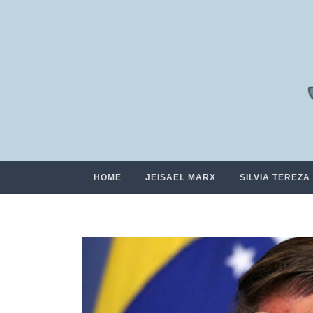
HOME
JEISAEL MARX
SILVIA TEREZA