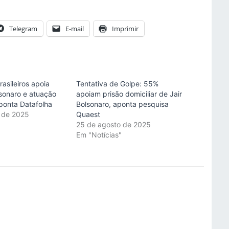
Telegram
E-mail
Imprimir
rasileiros apoia
Tentativa de Golpe: 55%
lsonaro e atuação
apoiam prisão domiciliar de Jair
ponta Datafolha
Bolsonaro, aponta pesquisa
 de 2025
Quaest
"
25 de agosto de 2025
Em "Notícias"