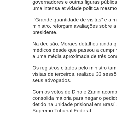
governadores e outras figuras públi
uma intensa atividade política mesmo
“Grande quantidade de visitas” e a
ministro, reforçam avaliações sobre a
presidente.
Na decisão, Moraes detalhou ainda 
médicos desde que passou a cumpri
a uma média aproximada de três consu
Os registros citados pelo ministro t
visitas de terceiros, realizou 33 se
seus advogados.
Com os votos de Dino e Zanin acompa
consolida maioria para negar o pedid
detido na unidade prisional em Brasí
Supremo Tribunal Federal.