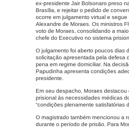
ex-presidente Jair Bolsonaro preso
Brasília, e rejeitar o pedido de conve
ocorre em julgamento virtual e segue 
Alexandre de Moraes. Os ministros F
voto de Moraes, consolidando a maio
chefe do Executivo no sistema prision
O julgamento foi aberto poucos dias 
solicitação apresentada pela defesa 
pena em regime domiciliar. Na decisão
Papudinha apresenta condições adeq
presidente.
Em seu despacho, Moraes destacou q
prisional às necessidades médicas do
“condições plenamente satisfatórias
O magistrado também mencionou a rot
durante o período de prisão. Para Mo