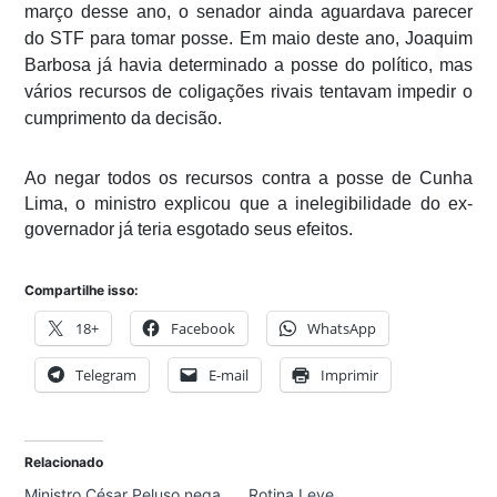
março desse ano, o senador ainda aguardava parecer
do STF para tomar posse. Em maio deste ano, Joaquim
Barbosa já havia determinado a posse do político, mas
vários recursos de coligações rivais tentavam impedir o
cumprimento da decisão.
Ao negar todos os recursos contra a posse de Cunha
Lima, o ministro explicou que a inelegibilidade do ex-
governador já teria esgotado seus efeitos.
Compartilhe isso:
18+
Facebook
WhatsApp
Telegram
E-mail
Imprimir
Relacionado
Ministro César Peluso nega
Rotina Leve