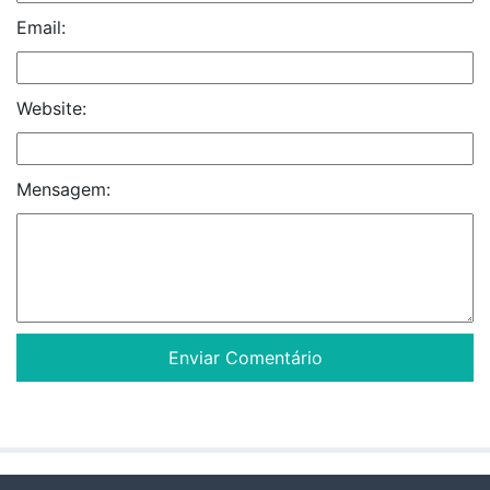
Email:
Website:
Mensagem: