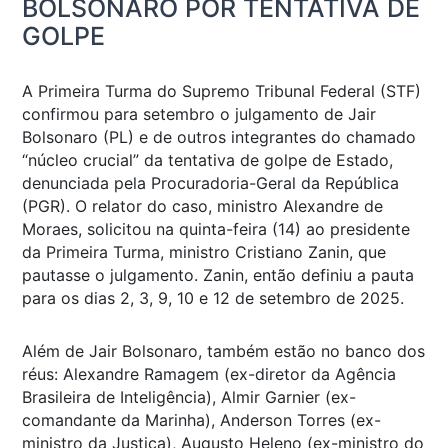
BOLSONARO POR TENTATIVA DE
GOLPE
A Primeira Turma do Supremo Tribunal Federal (STF)
confirmou para setembro o julgamento de Jair
Bolsonaro (PL) e de outros integrantes do chamado
“núcleo crucial” da tentativa de golpe de Estado,
denunciada pela Procuradoria-Geral da República
(PGR). O relator do caso, ministro Alexandre de
Moraes, solicitou na quinta-feira (14) ao presidente
da Primeira Turma, ministro Cristiano Zanin, que
pautasse o julgamento. Zanin, então definiu a pauta
para os dias 2, 3, 9, 10 e 12 de setembro de 2025.
Além de Jair Bolsonaro, também estão no banco dos
réus: Alexandre Ramagem (ex-diretor da Agência
Brasileira de Inteligência), Almir Garnier (ex-
comandante da Marinha), Anderson Torres (ex-
ministro da Justiça), Augusto Heleno (ex-ministro do