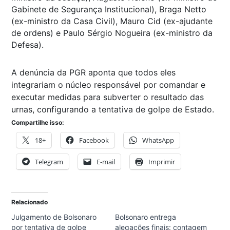
Gabinete de Segurança Institucional), Braga Netto
(ex-ministro da Casa Civil), Mauro Cid (ex-ajudante
de ordens) e Paulo Sérgio Nogueira (ex-ministro da
Defesa).
A denúncia da PGR aponta que todos eles
integrariam o núcleo responsável por comandar e
executar medidas para subverter o resultado das
urnas, configurando a tentativa de golpe de Estado.
Compartilhe isso:
18+
Facebook
WhatsApp
Telegram
E-mail
Imprimir
Relacionado
Julgamento de Bolsonaro
Bolsonaro entrega
por tentativa de golpe
alegações finais: contagem