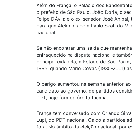
Além de França, o Palácio dos Bandeirant
o prefeito de São Paulo, João Doria, o secr
Felipe D’Ávila e o ex-senador José Aníbal
para que Alckmin apoie Paulo Skaf, do MDB
nacional.
Se não encontrar uma saída que mantenha 
enfraquecido na disputa nacional e tamb
principal cidadela, o Estado de São Paulo,
1995, quando Mario Covas (1930-2001) as
O perigo aumentou na semana anterior ao
candidato ao governo, de partidos consi
PDT, hoje fora da órbita tucana.
França tem conversado com Orlando Silva,
Lupi, do PDT nacional. Os dois partidos a
fora. No âmbito da eleição nacional, por e