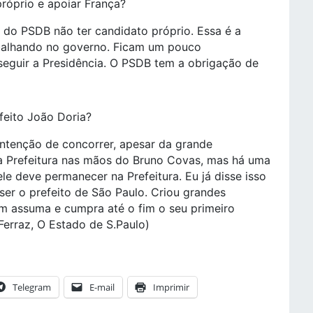
róprio e apoiar França?
do PSDB não ter candidato próprio. Essa é a
balhando no governo. Ficam um pouco
eguir a Presidência. O PSDB tem a obrigação de
eito João Doria?
intenção de concorrer, apesar da grande
a Prefeitura nas mãos do Bruno Covas, mas há uma
le deve permanecer na Prefeitura. Eu já disse isso
 ser o prefeito de São Paulo. Criou grandes
ém assuma e cumpra até o fim o seu primeiro
Ferraz, O Estado de S.Paulo)
Telegram
E-mail
Imprimir