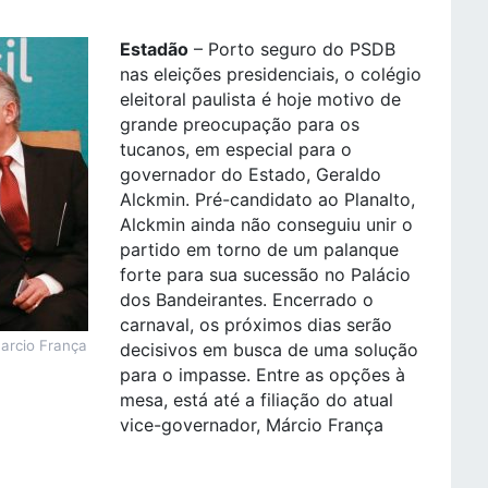
Estadão
– Porto seguro do PSDB
nas eleições presidenciais, o colégio
eleitoral paulista é hoje motivo de
grande preocupação para os
tucanos, em especial para o
governador do Estado, Geraldo
Alckmin. Pré-candidato ao Planalto,
Alckmin ainda não conseguiu unir o
partido em torno de um palanque
forte para sua sucessão no Palácio
dos Bandeirantes. Encerrado o
carnaval, os próximos dias serão
arcio França
decisivos em busca de uma solução
para o impasse. Entre as opções à
mesa, está até a filiação do atual
vice-governador, Márcio França