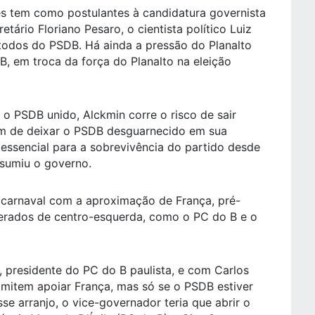
es tem como postulantes à candidatura governista
etário Floriano Pesaro, o cientista político Luiz
, todos do PSDB. Há ainda a pressão do Planalto
, em troca da força do Planalto na eleição
o PSDB unido, Alckmin corre o risco de sair
ém de deixar o PSDB desguarnecido em sua
 essencial para a sobrevivência do partido desde
sumiu o governo.
 carnaval com a aproximação de França, pré-
derados de centro-esquerda, como o PC do B e o
 presidente do PC do B paulista, e com Carlos
dmitem apoiar França, mas só se o PSDB estiver
sse arranjo, o vice-governador teria que abrir o