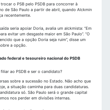
a trocar o PSB pelo PSDB para concorrer à
no de São Paulo a partir de abril, quando Alckmin
ça recentemente.
aída seria apoiar Doria, avalia um alckmista: “Em
para evitar um desgaste maior em São Paulo”. “O
ncido que a opção Doria seja ruim”, disse um
sobre a opção.
tado federal e tesoureiro nacional do PSDB
filiar ao PSDB e ser o candidato?
ersas sobre a sucessão no Estado. Não acho que
oje, a situação caminha para duas candidaturas.
ndidatura só. São Paulo será o grande capital
emos nos perder em divisões internas.