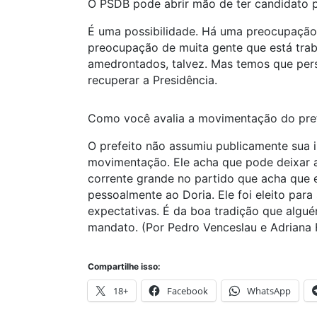
O PSDB pode abrir mão de ter candidato p
É uma possibilidade. Há uma preocupação 
preocupação de muita gente que está tra
amedrontados, talvez. Mas temos que pers
recuperar a Presidência.
Como você avalia a movimentação do pref
O prefeito não assumiu publicamente sua 
movimentação. Ele acha que pode deixar 
corrente grande no partido que acha que e
pessoalmente ao Doria. Ele foi eleito para
expectativas. É da boa tradição que algu
mandato. (Por Pedro Venceslau e Adriana 
Compartilhe isso:
18+
Facebook
WhatsApp