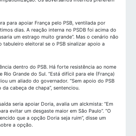
a para apoiar França pelo PSB, ventilada por
timos dias. A reação interna no PSDB foi acima do
usaria um estrago muito grande”. Mas o cenário não
tabuleiro eleitoral se o PSB sinalizar apoio a
ência dentro do PSB. Há forte resistência ao nome
Rio Grande do Sul. “Está difícil para ele (França)
aliou um aliado do governador. “Sem apoio do PSB
o da cabeça de chapa”, sentenciou.
aída seria apoiar Doria, avalia um alckmista: “Em
para evitar um desgaste maior em São Paulo”. “O
ncido que a opção Doria seja ruim”, disse um
sobre a opção.