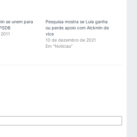
min se unem para
Pesquisa mostra se Lula ganha
 PSDB
ou perde apoio com Alckmin de
 2011
vice
"
10 de dezembro de 2021
Em "Notícias"