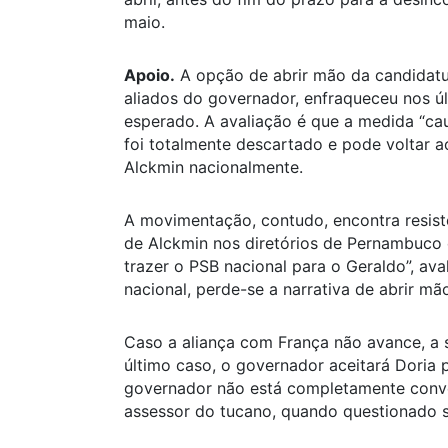
maio.
Apoio.
A opção de abrir mão da candidatur
aliados do governador, enfraqueceu nos úl
esperado. A avaliação é que a medida “ca
foi totalmente descartado e pode voltar ao 
Alckmin nacionalmente.
A movimentação, contudo, encontra resist
de Alckmin nos diretórios de Pernambuco e 
trazer o PSB nacional para o Geraldo”, av
nacional, perde-se a narrativa de abrir mã
Caso a aliança com França não avance, a s
último caso, o governador aceitará Doria 
governador não está completamente conve
assessor do tucano, quando questionado 