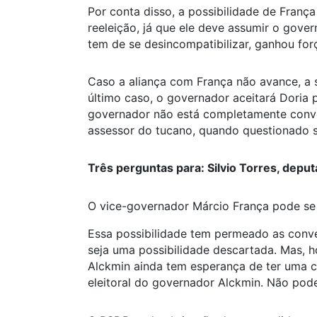
Por conta disso, a possibilidade de Franç
reeleição, já que ele deve assumir o gover
tem de se desincompatibilizar, ganhou for
Caso a aliança com França não avance, a s
último caso, o governador aceitará Doria 
governador não está completamente conve
assessor do tucano, quando questionado 
Três perguntas para: Silvio Torres, depu
O vice-governador Márcio França pode se 
Essa possibilidade tem permeado as conv
seja uma possibilidade descartada. Mas, h
Alckmin ainda tem esperança de ter uma ca
eleitoral do governador Alckmin. Não pod