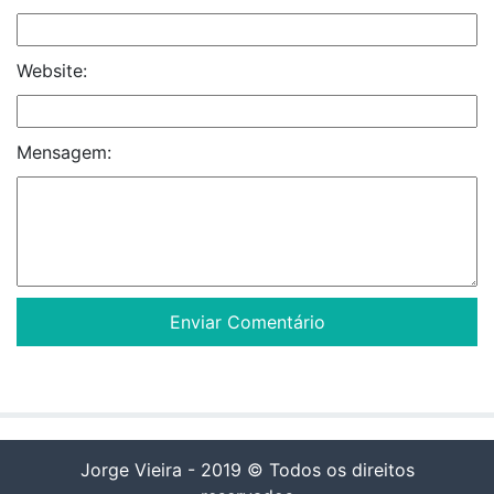
Website:
Mensagem:
Jorge Vieira - 2019 © Todos os direitos