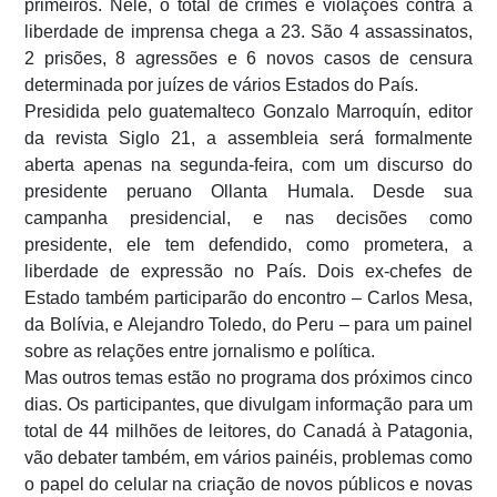
primeiros. Nele, o total de crimes e violações contra a
liberdade de imprensa chega a 23. São 4 assassinatos,
2 prisões, 8 agressões e 6 novos casos de censura
determinada por juízes de vários Estados do País.
Presidida pelo guatemalteco Gonzalo Marroquín, editor
da revista Siglo 21, a assembleia será formalmente
aberta apenas na segunda-feira, com um discurso do
presidente peruano Ollanta Humala. Desde sua
campanha presidencial, e nas decisões como
presidente, ele tem defendido, como prometera, a
liberdade de expressão no País. Dois ex-chefes de
Estado também participarão do encontro – Carlos Mesa,
da Bolívia, e Alejandro Toledo, do Peru – para um painel
sobre as relações entre jornalismo e política.
Mas outros temas estão no programa dos próximos cinco
dias. Os participantes, que divulgam informação para um
total de 44 milhões de leitores, do Canadá à Patagonia,
vão debater também, em vários painéis, problemas como
o papel do celular na criação de novos públicos e novas