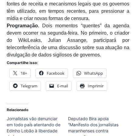
fontes de receita e mecanismos legais que os governos
têm utilizado, em tempos recentes, para pressionar a
mídia e criar novas formas de censura.
Programação.
Dois momentos “quentes” da agenda
devem ocorrer na segunda-feira. No primeiro, o criador
do WikiLeaks, Julian Assange, participará por
teleconferência de uma discussão sobre sua atuação na
divulgação de dados sigilosos de governos.
Compartilhe isso:
18+
Facebook
WhatsApp
Telegram
E-mail
Imprimir
Relacionado
Jornalistas vão denunciar
Deputado Bira apoia
em todo país atentando de
“Manifesto dos jornalistas
Edinho Lobão à liberdade
maranhenses contra