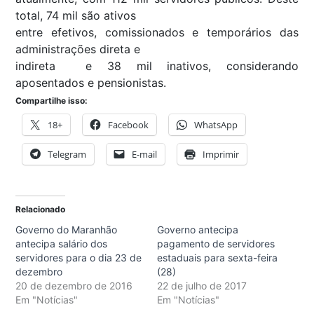
total, 74 mil são ativos 
entre efetivos, comissionados e temporários das
administrações direta e
indireta  e 38 mil inativos, considerando
aposentados e pensionistas.
Compartilhe isso:
18+
Facebook
WhatsApp
Telegram
E-mail
Imprimir
Relacionado
Governo do Maranhão
Governo antecipa
antecipa salário dos
pagamento de servidores
servidores para o dia 23 de
estaduais para sexta-feira
dezembro
(28)
20 de dezembro de 2016
22 de julho de 2017
Em "Notícias"
Em "Notícias"