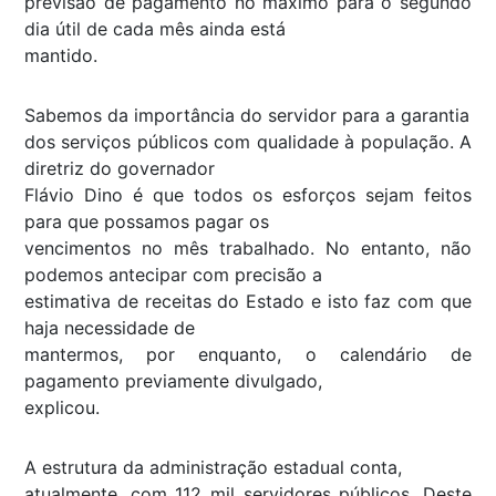
previsão de pagamento no máximo para o segundo
dia útil de cada mês ainda está
mantido.
Sabemos da importância do servidor para a garantia
dos serviços públicos com qualidade à população. A
diretriz do governador
Flávio Dino é que todos os esforços sejam feitos
para que possamos pagar os
vencimentos no mês trabalhado. No entanto, não
podemos antecipar com precisão a
estimativa de receitas do Estado e isto faz com que
haja necessidade de
mantermos, por enquanto, o calendário de
pagamento previamente divulgado,
explicou.
A estrutura da administração estadual conta,
atualmente, com 112 mil servidores públicos. Deste