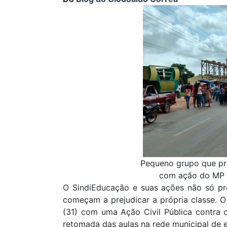
Pequeno grupo que pro
com ação do MP e
O SindiEducação e suas ações não só pr
começam a prejudicar a própria classe. O M
(31) com uma Ação Civil Pública contra o
retomada das aulas na rede municipal de e