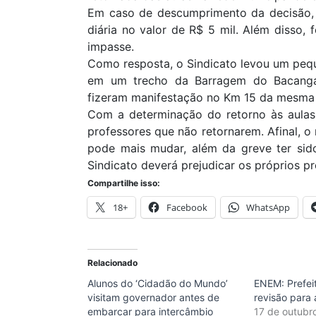
Em caso de descumprimento da decisão, o
diária no valor de R$ 5 mil. Além disso, 
impasse.
Como resposta, o Sindicato levou um peq
em um trecho da Barragem do Bacanga 
fizeram manifestação no Km 15 da mesma r
Com a determinação do retorno às aulas
professores que não retornarem. Afinal, o
pode mais mudar, além da greve ter sido
Sindicato deverá prejudicar os próprios p
Compartilhe isso:
18+
Facebook
WhatsApp
Relacionado
Alunos do ‘Cidadão do Mundo’
ENEM: Prefei
visitam governador antes de
revisão para
embarcar para intercâmbio
17 de outubr