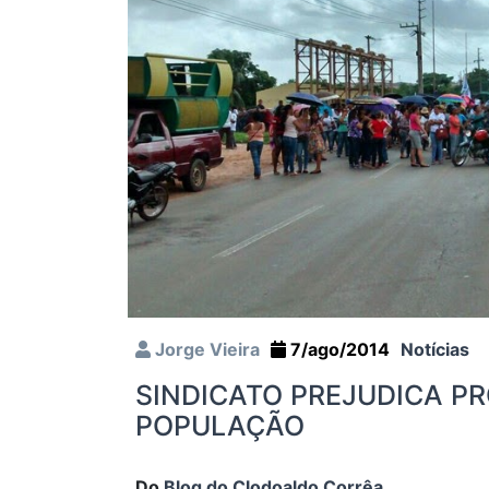
Jorge Vieira
7/ago/2014
Notícias
SINDICATO PREJUDICA P
POPULAÇÃO
Do
Blog do Clodoaldo Corrêa