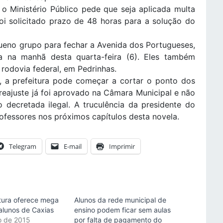
 Ministério Público pede que seja aplicada multa
foi solicitado prazo de 48 horas para a solução do
ueno grupo para fechar a Avenida dos Portugueses,
na manhã desta quarta-feira (6). Eles também
odovia federal, em Pedrinhas.
, a prefeitura pode começar a cortar o ponto dos
 reajuste já foi aprovado na Câmara Municipal e não
 decretada ilegal. A truculência da presidente do
rofessores nos próximos capítulos desta novela.
Telegram
E-mail
Imprimir
tura oferece mega
Alunos da rede municipal de
 alunos de Caxias
ensino podem ficar sem aulas
o de 2015
por falta de pagamento do