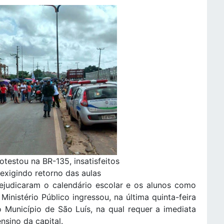
testou na BR-135, insatisfeitos
xigindo retorno das aulas
ejudicaram o calendário escolar e os alunos como
inistério Público ingressou, na última quinta-feira
 Município de São Luís, na qual requer a imediata
nsino da capital.