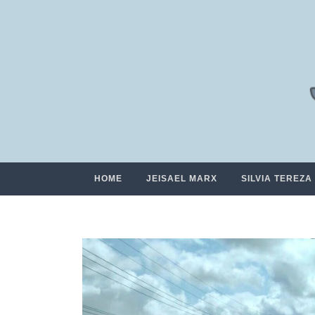
HOME
JEISAEL MARX
SILVIA TEREZA