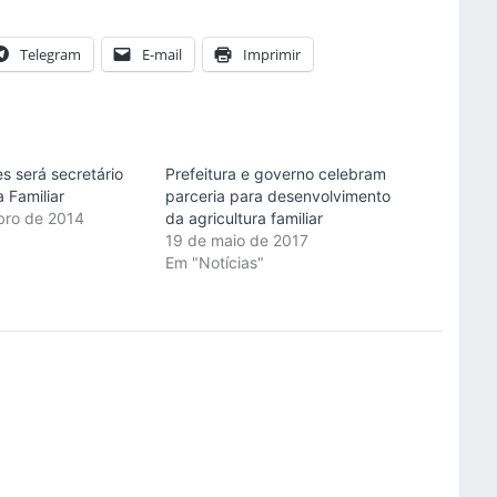
Telegram
E-mail
Imprimir
s será secretário
Prefeitura e governo celebram
a Familiar
parceria para desenvolvimento
bro de 2014
da agricultura familiar
"
19 de maio de 2017
Em "Notícias"