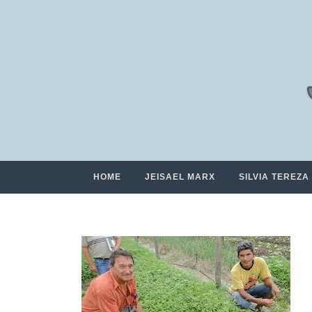
HOME
JEISAEL MARX
SILVIA TEREZA