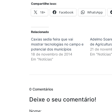
Compartilhe isso:
18+
Facebook
WhatsApp
Relacionado
Caxias sedia feira que vai
Adelmo Soare
mostrar tecnologias no campo e
de Agricultur
potencial dos municípios
21 de novem
18 de novembro de 2014
Em "Notícias
Em "Notícias"
0 Comentários
Deixe o seu comentário!
Nome: