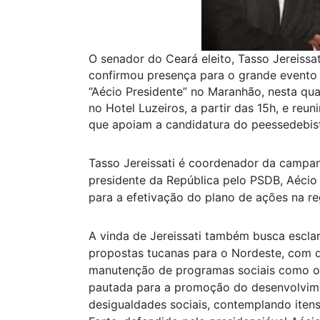
O senador do Ceará eleito, Tasso Jereissat
confirmou presença para o grande evento
“Aécio Presidente” no Maranhão, nesta quar
no Hotel Luzeiros, a partir das 15h, e reun
que apoiam a candidatura do peessedebist
Tasso Jereissati é coordenador da campa
presidente da República pelo PSDB, Aécio
para a efetivação do plano de ações na re
A vinda de Jereissati também busca escla
propostas tucanas para o Nordeste, com d
manutenção de programas sociais como o 
pautada para a promoção do desenvolvim
desigualdades sociais, contemplando ite