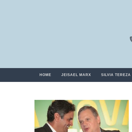
HOME
JEISAEL MARX
SILVIA TEREZA