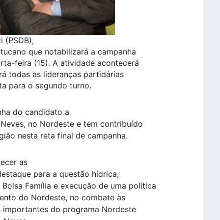
i (PSDB),
 tucano que notabilizará a campanha
ta-feira (15). A atividade acontecerá
irá todas as lideranças partidárias
a para o segundo turno.
nha do candidato a
 Neves, no Nordeste e tem contribuído
gião nesta reta final de campanha.
recer as
estaque para a questão hídrica,
Bolsa Família e execução de uma política
ento do Nordeste, no combate às
ns importantes do programa Nordeste