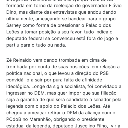
formada em torno da reeleição do governador Flávio
Dino, mas diante das entrevistas que andou dando
ultimamente, ameaçando se bandear para o grupo
Sarney como forma de pressionar o Palácio dos
Leões a tomar posição a seu favor, tudo indica o
deputado federal se convenceu está fora do jogo e
partiu para o tudo ou nada.
Zé Reinaldo vem dando trombada em cima de
trombada por conta de suas posições em relação a
política nacional, o que levou a direção do PSB
convidá-lo a sair por pura falta de afinidade
ideológica. Longe da sigla socialista, foi convidado a
ingressar no DEM, mas quer impor que sua filiação
seja a garantia de que será candidato a senador pela
legenda com o apoio do Palácio dos Leões. Até
chegou a ameaçar retirar o DEM da aliança com o
PCdoB no Maranhão, obrigando o presidente
estadual da legenda, deputado Juscelino Filho, vir a