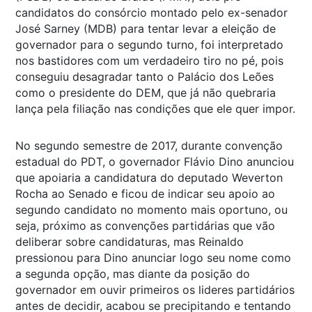
candidatos do consórcio montado pelo ex-senador
José Sarney (MDB) para tentar levar a eleição de
governador para o segundo turno, foi interpretado
nos bastidores com um verdadeiro tiro no pé, pois
conseguiu desagradar tanto o Palácio dos Leões
como o presidente do DEM, que já não quebraria
lança pela filiação nas condições que ele quer impor.
No segundo semestre de 2017, durante convenção
estadual do PDT, o governador Flávio Dino anunciou
que apoiaria a candidatura do deputado Weverton
Rocha ao Senado e ficou de indicar seu apoio ao
segundo candidato no momento mais oportuno, ou
seja, próximo as convenções partidárias que vão
deliberar sobre candidaturas, mas Reinaldo
pressionou para Dino anunciar logo seu nome como
a segunda opção, mas diante da posição do
governador em ouvir primeiros os lideres partidários
antes de decidir, acabou se precipitando e tentando