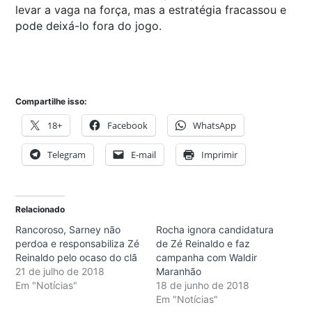
levar a vaga na força, mas a estratégia fracassou e
pode deixá-lo fora do jogo.
Compartilhe isso:
18+
Facebook
WhatsApp
Telegram
E-mail
Imprimir
Relacionado
Rancoroso, Sarney não
Rocha ignora candidatura
perdoa e responsabiliza Zé
de Zé Reinaldo e faz
Reinaldo pelo ocaso do clã
campanha com Waldir
21 de julho de 2018
Maranhão
Em "Notícias"
18 de junho de 2018
Em "Notícias"