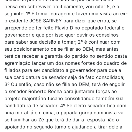
pensa em sobreviver politicamente, vou citar 5, é o
seguinte: 1º É tomar coragem e fazer uma visita ao ex-
presidente JOSÉ SARNEY para dizer que errou, se
arrepende de ter feito Flavio Dino deputado federal e
governador e que por isso quer ouvir os conselhos
para saber sua decisão a tomar; 2º é continuar com
seu posicionamento de se filiar ao DEM, mas antes
terá de receber a garantia do partido no sentido desta
agremiação lançar um dos nomes fortes do quadro de
filiados para ser candidato a governador para que a
sua candidatura de senador seja de fato consolidada;
3º Ou então, caso não se filie ao DEM, terá de engolir
o senador Roberto Rocha para juntarem forças ao
projeto majoritário tucano consolidando também sua
candidatura de senador; 4º Se eleito senador fica com
uma moral lá em cima, o papada gorda comunista vai
se humilhar ao Zé que terá de dar a resposta não o
apoiando no segundo turno e ajudando a tirar dele a