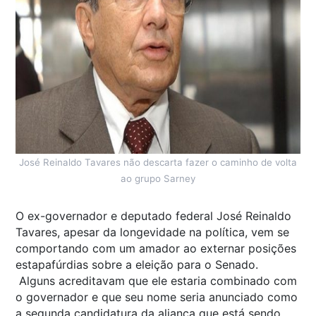
José Reinaldo Tavares não descarta fazer o caminho de volta
ao grupo Sarney
O ex-governador e deputado federal José Reinaldo
Tavares, apesar da longevidade na política, vem se
comportando com um amador ao externar posições
estapafúrdias sobre a eleição para o Senado.
Alguns acreditavam que ele estaria combinado com
o governador e que seu nome seria anunciado como
a segunda candidatura da aliança que está sendo