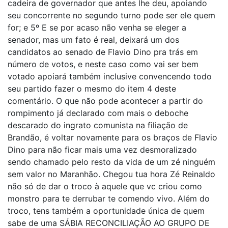
cadeira de governador que antes lhe deu, apoiando
seu concorrente no segundo turno pode ser ele quem
for; e 5º E se por acaso não venha se eleger a
senador, mas um fato é real, deixará um dos
candidatos ao senado de Flavio Dino pra trás em
número de votos, e neste caso como vai ser bem
votado apoiará também inclusive convencendo todo
seu partido fazer o mesmo do item 4 deste
comentário. O que não pode acontecer a partir do
rompimento já declarado com mais o deboche
descarado do ingrato comunista na filiação de
Brandão, é voltar novamente para os braços de Flavio
Dino para não ficar mais uma vez desmoralizado
sendo chamado pelo resto da vida de um zé ninguém
sem valor no Maranhão. Chegou tua hora Zé Reinaldo
não só de dar o troco à aquele que vc criou como
monstro para te derrubar te comendo vivo. Além do
troco, tens também a oportunidade única de quem
sabe de uma SÁBIA RECONCILIAÇÃO AO GRUPO DE