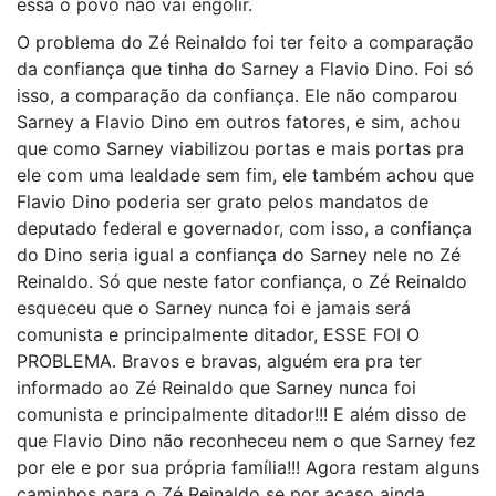
essa o povo não vai engolir.
O problema do Zé Reinaldo foi ter feito a comparação
da confiança que tinha do Sarney a Flavio Dino. Foi só
isso, a comparação da confiança. Ele não comparou
Sarney a Flavio Dino em outros fatores, e sim, achou
que como Sarney viabilizou portas e mais portas pra
ele com uma lealdade sem fim, ele também achou que
Flavio Dino poderia ser grato pelos mandatos de
deputado federal e governador, com isso, a confiança
do Dino seria igual a confiança do Sarney nele no Zé
Reinaldo. Só que neste fator confiança, o Zé Reinaldo
esqueceu que o Sarney nunca foi e jamais será
comunista e principalmente ditador, ESSE FOI O
PROBLEMA. Bravos e bravas, alguém era pra ter
informado ao Zé Reinaldo que Sarney nunca foi
comunista e principalmente ditador!!! E além disso de
que Flavio Dino não reconheceu nem o que Sarney fez
por ele e por sua própria família!!! Agora restam alguns
caminhos para o Zé Reinaldo se por acaso ainda