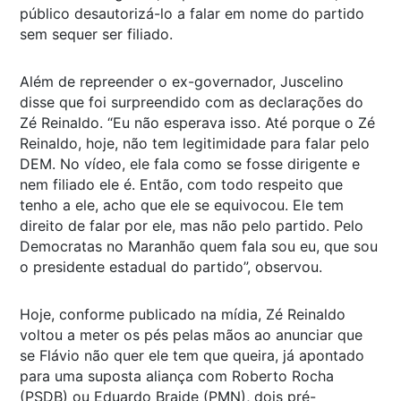
público desautorizá-lo a falar em nome do partido
sem sequer ser filiado.
Além de repreender o ex-governador, Juscelino
disse que foi surpreendido com as declarações do
Zé Reinaldo. “Eu não esperava isso. Até porque o Zé
Reinaldo, hoje, não tem legitimidade para falar pelo
DEM. No vídeo, ele fala como se fosse dirigente e
nem filiado ele é. Então, com todo respeito que
tenho a ele, acho que ele se equivocou. Ele tem
direito de falar por ele, mas não pelo partido. Pelo
Democratas no Maranhão quem fala sou eu, que sou
o presidente estadual do partido”, observou.
Hoje, conforme publicado na mídia, Zé Reinaldo
voltou a meter os pés pelas mãos ao anunciar que
se Flávio não quer ele tem que queira, já apontado
para uma suposta aliança com Roberto Rocha
(PSDB) ou Eduardo Braide (PMN), dois pré-