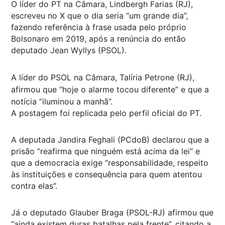
O líder do PT na Câmara, Lindbergh Farias (RJ),
escreveu no X que o dia seria “um grande dia”,
fazendo referência à frase usada pelo próprio
Bolsonaro em 2019, após a renúncia do então
deputado Jean Wyllys (PSOL).
A líder do PSOL na Câmara, Talíria Petrone (RJ),
afirmou que “hoje o alarme tocou diferente” e que a
notícia “iluminou a manhã”.
A postagem foi replicada pelo perfil oficial do PT.
A deputada Jandira Feghali (PCdoB) declarou que a
prisão “reafirma que ninguém está acima da lei” e
que a democracia exige “responsabilidade, respeito
às instituições e consequência para quem atentou
contra elas”.
Já o deputado Glauber Braga (PSOL-RJ) afirmou que
“ainda existem duras batalhas pela frente”, citando a