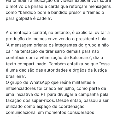
Há também a indicação de vídeos explicativos sobre
o motivo da prisão e cards que reforçam mensagens
como “bandido bom é bandido preso” e “remédio
para golpista é cadeia”.
A orientação central, no entanto, é explícita: evitar a
produção de memes envolvendo o presidente Lula.
“A mensagem orienta os integrantes do grupo a não
cair na tentação de tirar sarro demais para não
contribuir com a vitimização de Bolsonaro”, diz o
texto compartilhado. Também enfatiza-se que “essa
é uma decisão das autoridades e órgãos da justiça
brasileira”.
O grupo de WhatsApp que reúne militantes e
influenciadores foi criado em julho, como parte de
uma iniciativa do PT para divulgar a campanha pela
taxação dos super-ricos. Desde então, passou a ser
utilizado como espaço de coordenação
comunicacional em momentos considerados