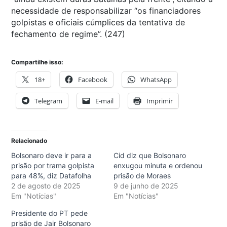
necessidade de responsabilizar “os financiadores
golpistas e oficiais cúmplices da tentativa de
fechamento de regime”. (247)
Compartilhe isso:
18+
Facebook
WhatsApp
Telegram
E-mail
Imprimir
Relacionado
Bolsonaro deve ir para a
Cid diz que Bolsonaro
prisão por trama golpista
enxugou minuta e ordenou
para 48%, diz Datafolha
prisão de Moraes
2 de agosto de 2025
9 de junho de 2025
Em "Notícias"
Em "Notícias"
Presidente do PT pede
prisão de Jair Bolsonaro