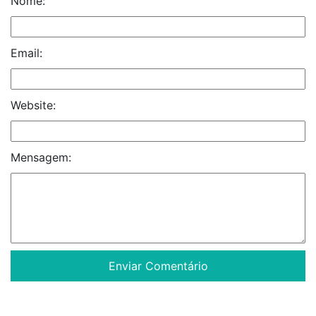
Nome:
Email:
Website:
Mensagem: