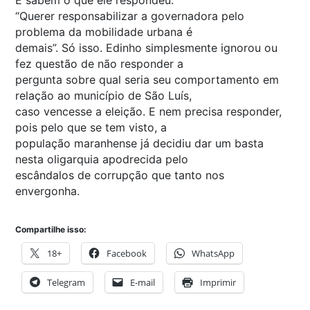
E sabem o que ele respondeu:
“Querer responsabilizar a governadora pelo
problema da mobilidade urbana é
demais”. Só isso. Edinho simplesmente ignorou ou
fez questão de não responder a
pergunta sobre qual seria seu comportamento em
relação ao município de São Luís,
caso vencesse a eleição. E nem precisa responder,
pois pelo que se tem visto, a
população maranhense já decidiu dar um basta
nesta oligarquia apodrecida pelo
escândalos de corrupção que tanto nos
envergonha.
Compartilhe isso:
18+
Facebook
WhatsApp
Telegram
E-mail
Imprimir