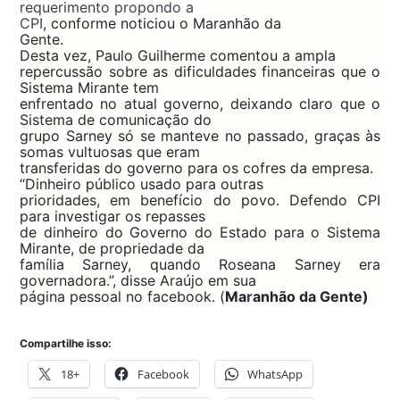
requerimento propondo a
CPI
, conforme noticiou o Maranhão da
Gente.
Desta vez, Paulo Guilherme comentou a ampla
repercussão sobre as dificuldades financeiras que o
Sistema Mirante tem
enfrentado no atual governo, deixando claro que o
Sistema de comunicação do
grupo Sarney só se manteve no passado, graças às
somas vultuosas que eram
transferidas do governo para os cofres da empresa.
“Dinheiro público usado para outras
prioridades, em benefício do povo. Defendo CPI
para investigar os repasses
de dinheiro do Governo do Estado para o Sistema
Mirante, de propriedade da
família Sarney, quando Roseana Sarney era
governadora.”, disse Araújo em sua
página pessoal no facebook. (
Ma
r
anhão da Gente)
Compartilhe isso:
18+
Facebook
WhatsApp