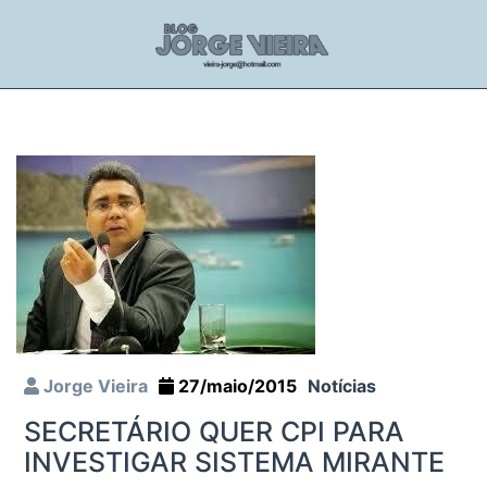
Jorge Vieira
27/maio/2015
Notícias
SECRETÁRIO QUER CPI PARA
INVESTIGAR SISTEMA MIRANTE